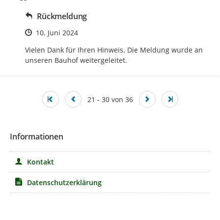
Rückmeldung
Zeitpunkt des Erstellens
10. Juni 2024
Vielen Dank für Ihren Hinweis. Die Meldung wurde an 
unseren Bauhof weitergeleitet.
21 - 30 von 36
Informationen
Kontakt
Datenschutzerklärung