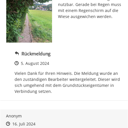
nutzbar. Gerade bei Regen muss 
mit einem Regenschirm auf die 
Wiese ausgewichen werden.
Rückmeldung
Zeitpunkt des Erstellens
5. August 2024
Vielen Dank für Ihren Hinweis. Die Meldung wurde an 
den zuständigen Bearbeiter weitergeleitet. Dieser wird 
sich umgehend mit dem Grundstückseigentümer in 
Verbindung setzen.
Anonym
Zeitpunkt des Erstellens
Zeitpunkt des Erstellens
Zur Äußerung
16. Juli 2024