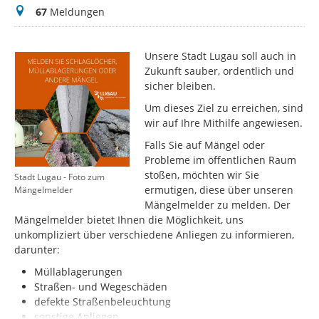
Meldungen
67
Meldungen
Unsere Stadt Lugau soll auch in
Zukunft sauber, ordentlich und
sicher bleiben.
Um dieses Ziel zu erreichen, sind
wir auf Ihre Mithilfe angewiesen.
Falls Sie auf Mängel oder
Probleme im öffentlichen Raum
stoßen, möchten wir Sie
Stadt Lugau - Foto zum
ermutigen, diese über unseren
Mängelmelder
Mängelmelder zu melden. Der
Mängelmelder bietet Ihnen die Möglichkeit, uns
unkompliziert über verschiedene Anliegen zu informieren,
darunter:
Müllablagerungen
Straßen- und Wegeschäden
defekte Straßenbeleuchtung
sonstige Anliegen