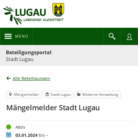
MENÜ
Portalnavigation
Beteiligungsportal
Stadt Lugau
Alle Beteiligungen
Mängelmelder
Stadt Lugau
Moderne Verwaltung
Mängelmelder Stadt Lugau
Status
Aktiv
Zeitraum
03.01.2024
bis
-