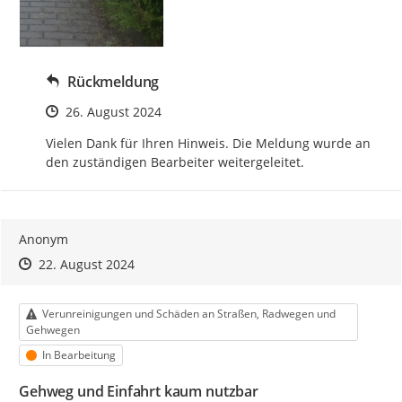
Rückmeldung
Zeitpunkt des Erstellens
26. August 2024
Vielen Dank für Ihren Hinweis. Die Meldung wurde an 
den zuständigen Bearbeiter weitergeleitet.
Anonym
Zeitpunkt des Erstellens
Zeitpunkt des Erstellens
Zur Äußerung
22. August 2024
Kategorie
Verunreinigungen und Schäden an Straßen, Radwegen und
Gehwegen
Status
In Bearbeitung
Gehweg und Einfahrt kaum nutzbar