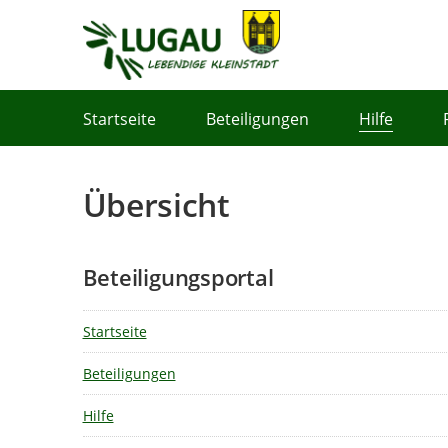
Portalnavigation
Startseite
Beteiligungen
Hilfe
Übersicht
Beteiligungsportal
Startseite
Beteiligungen
Hilfe