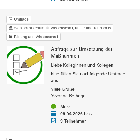
Umfrage
Staatsministerium für Wissenschaft, Kultur und Tourismus
Bildung und Wissenschaft
Abfrage zur Umsetzung der
Maßnahmen
Liebe Kolleginnen und Kollegen,
bitte füllen Sie nachfolgende Umfrage
aus.
Viele Grüße
Yvvonne Bethage
Status
Aktiv
Zeitraum
09.04.2026
bis
-
Teilnehmer
9
Teilnehmer