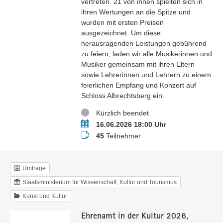
vertreten. 21 von ihnen spielten sich in
ihren Wertungen an die Spitze und
wurden mit ersten Preisen
ausgezeichnet. Um diese
herausragenden Leistungen gebührend
zu feiern, laden wir alle Musikerinnen und
Musiker gemeinsam mit ihren Eltern
sowie Lehrerinnen und Lehrern zu einem
feierlichen Empfang und Konzert auf
Schloss Albrechtsberg ein.
Status
Kürzlich beendet
Termin
16.06.2026 18:00 Uhr
Teilnehmer
45
Teilnehmer
Umfrage
Staatsministerium für Wissenschaft, Kultur und Tourismus
Kunst und Kultur
Ehrenamt in der Kultur 2026,