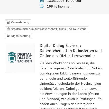
Termin
13.03.2026 10:00 Uhr
Teilnehmer
168
Teilnehmer
Veranstaltung
Staatsministerium für Wissenschaft, Kultur und Tourismus
Digitalisierung
Digital Dialog Sachsen:
Datensicherheit in KI basierten und
Online gestützten Lernszenarien
Ziel des Workshops soll es sein, die
datenbezogenen Potenziale und Risiken
von digitalen Bildungsanwendungen zu
behandeln und weiterführende
Untersützungsbedarfe der Hochschulen
zu identifizieren. Dabei gehören sowohl
die Anwendungen in der Lehre (Online
und Blended) wie auch in Prüfungen. Es
finden auch Fragen der intergierten
Datenhaltung Beachtung (Stichworte: