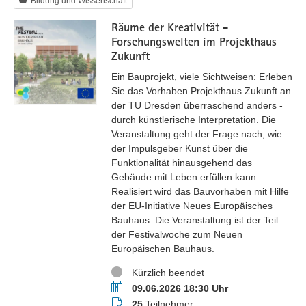
Bildung und Wissenschaft
Räume der Kreativität -
Forschungswelten im Projekthaus
Zukunft
Ein Bauprojekt, viele Sichtweisen: Erleben
Sie das Vorhaben Projekthaus Zukunft an
der TU Dresden überraschend anders -
durch künstlerische Interpretation. Die
Veranstaltung geht der Frage nach, wie
der Impulsgeber Kunst über die
Funktionalität hinausgehend das
Gebäude mit Leben erfüllen kann.
Realisiert wird das Bauvorhaben mit Hilfe
der EU-Initiative Neues Europäisches
Bauhaus. Die Veranstaltung ist der Teil
der Festivalwoche zum Neuen
Europäischen Bauhaus.
Status
Kürzlich beendet
Termin
09.06.2026 18:30 Uhr
Teilnehmer
25
Teilnehmer