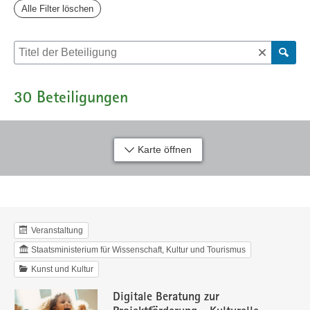
Alle Filter löschen
Suche nach Beteiligung
30
Beteiligungen
Karte öffnen
Veranstaltung
Staatsministerium für Wissenschaft, Kultur und Tourismus
Kunst und Kultur
Digitale Beratung zur