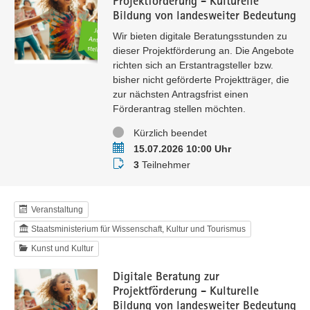
Projektförderung - Kulturelle
Bildung von landesweiter Bedeutung
Wir bieten digitale Beratungsstunden zu
dieser Projektförderung an. Die Angebote
richten sich an Erstantragsteller bzw.
bisher nicht geförderte Projektträger, die
zur nächsten Antragsfrist einen
Förderantrag stellen möchten.
Status
Kürzlich beendet
Termin
15.07.2026 10:00 Uhr
Teilnehmer
3
Teilnehmer
Veranstaltung
Staatsministerium für Wissenschaft, Kultur und Tourismus
Kunst und Kultur
Digitale Beratung zur
Projektförderung - Kulturelle
Bildung von landesweiter Bedeutung