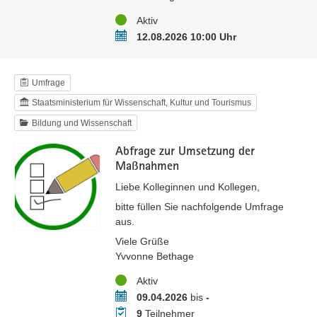
Status
Aktiv
Termin
12.08.2026 10:00 Uhr
Umfrage
Staatsministerium für Wissenschaft, Kultur und Tourismus
Bildung und Wissenschaft
Abfrage zur Umsetzung der
Maßnahmen
Liebe Kolleginnen und Kollegen,
bitte füllen Sie nachfolgende Umfrage
aus.
Viele Grüße
Yvvonne Bethage
Status
Aktiv
Zeitraum
09.04.2026
bis
-
Teilnehmer
9
Teilnehmer