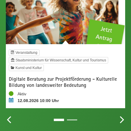
Veranstaltung
Staatsministerium für Wissenschaft, Kultur und Tourismus
Kunst und Kultur
A
Digitale Beratung zur Projektförderung - Kulturelle
Bildung von landesweiter Bedeutung
S
Status
Z
Aktiv
Termin
T
12.08.2026 10:00 Uhr