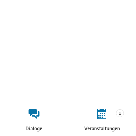
Beteiligungsformate
1
Dialoge
Veranstaltungen