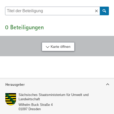
Suche nach Beteiligung
0
Beteiligungen
Karte öffnen
Service
Herausgeber
Sächsisches Staatsministerium für Umwelt und
Landwirtschaft
Wilhelm Buck Straße 4
01097
Dresden