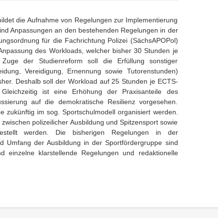
ildet die Aufnahme von Regelungen zur Implementierung
sind Anpassungen an den bestehenden Regelungen in der
ungsordnung für die Fachrichtung Polizei (SächsAPOPol)
ne Anpassung des Workloads, welcher bisher 30 Stunden je
Zuge der Studienreform soll die Erfüllung sonstiger
kleidung, Vereidigung, Ernennung sowie Tutorenstunden)
isher. Deshalb soll der Workload auf 25 Stunden je ECTS-
 Gleichzeitig ist eine Erhöhung der Praxisanteile des
ssierung auf die demokratische Resilienz vorgesehen.
e zukünftig im sog. Sportschulmodell organisiert werden.
zwischen polizeilicher Ausbildung und Spitzensport sowie
rgestellt werden. Die bisherigen Regelungen in der
d Umfang der Ausbildung in der Sportfördergruppe sind
d einzelne klarstellende Regelungen und redaktionelle