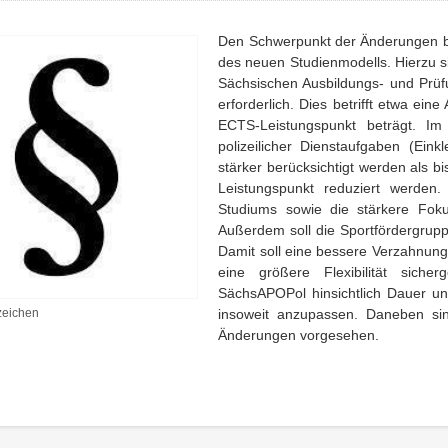
Den Schwerpunkt der Änderungen b
des neuen Studienmodells. Hierzu 
Sächsischen Ausbildungs- und Prüf
erforderlich. Dies betrifft etwa ei
ECTS-Leistungspunkt beträgt. Im 
polizeilicher Dienstaufgaben (Ein
stärker berücksichtigt werden als b
Leistungspunkt reduziert werden.
Studiums sowie die stärkere Foku
Außerdem soll die Sportfördergrupp
Damit soll eine bessere Verzahnung 
eine größere Flexibilität siche
SächsAPOPol hinsichtlich Dauer un
zeichen
insoweit anzupassen. Daneben sin
Änderungen vorgesehen.