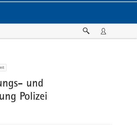
eit
ungs- und
ung Polizei