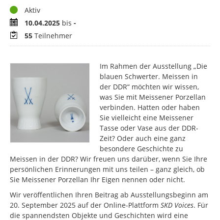
Status
Aktiv
Zeitraum
10.04.2025
bis
-
Teilnehmer
55
Teilnehmer
Im Rahmen der Ausstellung „Die
blauen Schwerter. Meissen in
der DDR“ möchten wir wissen,
was Sie mit Meissener Porzellan
verbinden. Hatten oder haben
Sie vielleicht eine Meissener
Tasse oder Vase aus der DDR-
Zeit? Oder auch eine ganz
besondere Geschichte zu
Meissen in der DDR? Wir freuen uns darüber, wenn Sie Ihre
persönlichen Erinnerungen mit uns teilen – ganz gleich, ob
Sie Meissener Porzellan Ihr Eigen nennen oder nicht.
Wir veröffentlichen Ihren Beitrag ab Ausstellungsbeginn am
20. September 2025 auf der Online-Plattform
SKD
Voices
. Für
die spannendsten Objekte und Geschichten wird eine