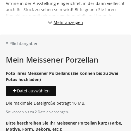
Vitrine in der Ausstellung eingerichtet, in der dann vielleicht
auch Ihr Stück zu sehen sein wird! Bitte geben Sie Ihren
Kontakt an, damit wir uns gegebenenfalls mit Ihnen in
Verbindung setzen können.
Mehr anzeigen
*
Pflichtangaben
Mein Meissener Porzellan
Foto ihres Meissener Porzellans (Sie können bis zu zwei
Fotos hochladen)
Datei auswählen
Die maximale Dateigröße beträgt 10 MB.
Sie können bis zu 2 Dateien anhängen.
Bitte beschreiben Sie Ihr Meissener Porzellan kurz (Farbe,
Motive, Form, Dekore, etc.):