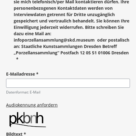
sie mich telefonisch/per Mail kontaktieren dürfen. Ihre
personenbezogenen Kontaktdaten werden von
Interviewdaten getrennt für Dritte unzugänglich
gespeichert und vertraulich behandelt. Sie können Ihre
Einwilligung jederzeit widerrufen. Bitte schreiben Sie
dazu eine Mail an:
infoporzellansammlung@skd.museum oder postalisch
an: Staatliche Kunstsammlungen Dresden Betreff
„Porzellansammlung“ Postfach 12 05 51 01006 Dresden
*
Pflichtangabe
E-Mailadresse
*
Pflichtangabe
Datenformat: E-Mail
Audiokennung anfordern
Bildtext
*