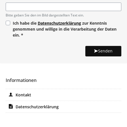
Pflichtangabe
Bitte geben Sie den im Bild dargestellten Text ein.
Ich habe die
Datenschutzerklärung
zur Kenntnis
genommen und willige in die Verarbeitung der Daten
ein.
*
Pflichtangabe
Senden
Informationen
Kontakt
Datenschutzerklärung