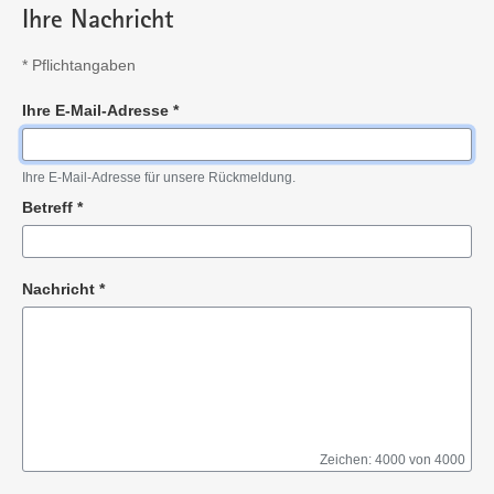
Ihre Nachricht
*
Pflichtangaben
Ihre E-Mail-Adresse
*
Pflichtangabe
Ihre E-Mail-Adresse für unsere Rückmeldung.
Betreff
*
Pflichtangabe
Nachricht
*
Zeichen: 4000 von 4000
Pflichtangabe