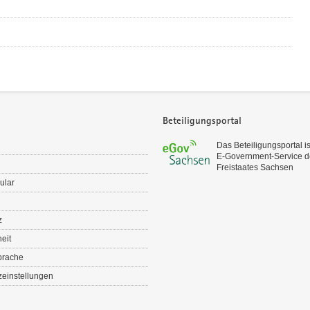
Beteiligungsportal
Das Beteiligungsportal is
E‑Government-Service d
Freistaates Sachsen
ular
z
heit
prache
einstellungen