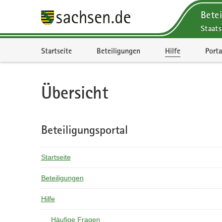
Betei
Staats
Portalnavigation
Startseite
Beteiligungen
Hilfe
Porta
Übersicht
Beteiligungsportal
Startseite
Beteiligungen
Hilfe
Häufige Fragen