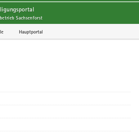
ligungsportal
betrieb Sachsenforst
le
Hauptportal