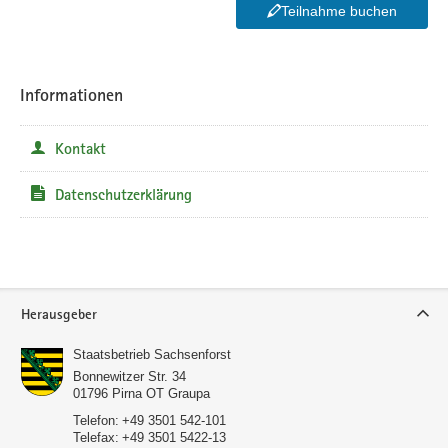
Teilnahme buchen
Informationen
Kontakt
Datenschutzerklärung
Service
Herausgeber
Staatsbetrieb Sachsenforst
Bonnewitzer Str. 34
01796
Pirna OT Graupa
Telefon:
+49 3501 542-101
Telefax:
+49 3501 5422-13