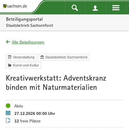
Portalnavigation
Beteiligungsportal
Staatsbetrieb Sachsenforst
Alle Beteiligungen
Veranstaltung
Staatsbetrieb Sachsenforst
Kunst und Kultur
Kreativwerkstatt: Adventskranz
binden mit Naturmaterialien
Status
Aktiv
Termin
27.12.2026 00:00 Uhr
Buchungsstatus
12
freie Plätze