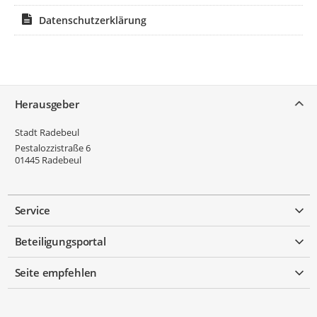
Datenschutzerklärung
Service
Herausgeber
Stadt Radebeul
Pestalozzistraße 6
01445
Radebeul
Service
Beteiligungsportal
Seite empfehlen