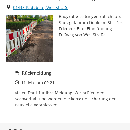
Ort
01445 Radebeul, Weststraße
Baugrube Leitungen rutscht ab, 
Sturzgefahr im Dunkeln. Str. Des 
Friedens Ecke Einmündung 
Fußweg von WestStraße.
Rückmeldung
Zeitpunkt des Erstellens
11. Mai um 09:21
Vielen Dank für Ihre Meldung. Wir prüfen den 
Sachverhalt und werden die korrekte Sicherung der 
Baustelle veranlassen.
Anonym