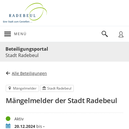
MENÜ
Portalnavigation
Beteiligungsportal
Stadt Radebeul
Alle Beteiligungen
Mängelmelder
Stadt Radebeul
Mängelmelder der Stadt Radebeul
Status
Aktiv
Zeitraum
20.12.2024
bis
-