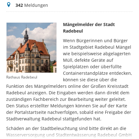
Meldungen
342
Meldungen
Mängelmelder der Stadt
Radebeul
Wenn Bürgerinnen und Bürger
im Stadtgebiet Radebeul Mängel
wie beispielsweise abgelagerten
Müll, defekte Geräte auf
Spielplätzen oder überfüllte
Containerstandplätze entdecken,
Rathaus Radebeul
können sie diese über die
Funktion des Mängelmelders online der Großen Kreisstadt
Radebeul anzeigen. Die Eingaben werden dann direkt dem
zuständigen Fachbereich zur Bearbeitung weiter geleitet.
Den Status erstellter Meldungen können Sie auf der Karte
der Portalstartseite nachverfolgen, sobald eine Freigabe der
Stadtverwaltung Radebeul stattgefunden hat.
Schäden an der Stadtbeleuchtung sind bitte direkt an die
Wasserversorgung und Stadtentwässerung Radebeul GmbH