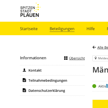
Portalnavigation
Startseite
Beteiligungen
Hilfe
Alle B
Informationen
Übersicht
Meldev
Män
Kontakt
Teilnahmebedingungen
Status
Z
Aktiv
Datenschutzerklärung