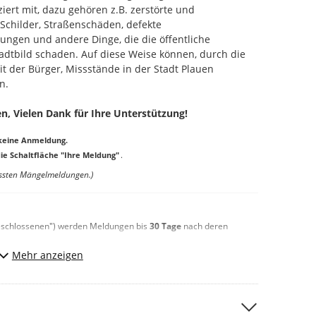
iert mit, dazu gehören z.B. zerstörte und
childer, Straßenschäden, defekte
ungen und andere Dinge, die die öffentliche
adtbild schaden. Auf diese Weise können, durch die
t der Bürger, Missstände in der Stadt Plauen
n.
n, Vielen Dank für Ihre Unterstützung!
 keine Anmeldung.
ie Schaltfläche "Ihre Meldung"
.
assten
Mängelmeldungen.)
"Geschlossenen") werden Meldungen bis
30 Tage
nach deren
Mehr anzeigen