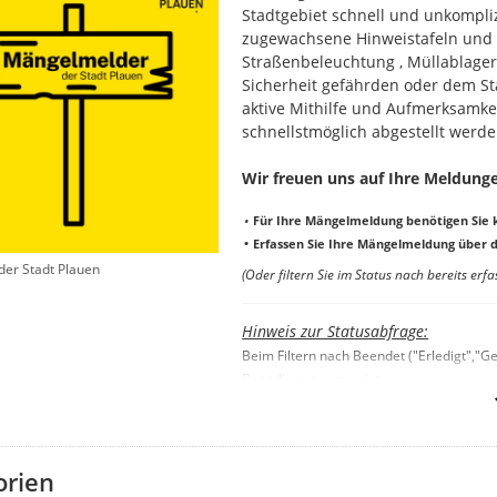
Stadtgebiet schnell und unkompliz
zugewachsene Hinweistafeln und S
Straßenbeleuchtung , Müllablager
Sicherheit gefährden oder dem St
aktive Mithilfe und Aufmerksamkei
schnellstmöglich abgestellt werde
Wir freuen uns auf Ihre Meldunge
•
Für Ihre Mängelmeldung benötigen Sie
•
Erfassen Sie Ihre Mängelmeldung über d
er Stadt Plauen
(Oder filtern Sie im Status nach bereits erf
Hinweis zur Statusabfrage:
Beim Filtern nach Beendet ("Erledigt",
Beendigung angezeigt.
orien