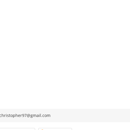
achristopher97@gmail.com