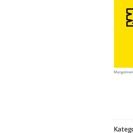
Mängelmeld
Kateg