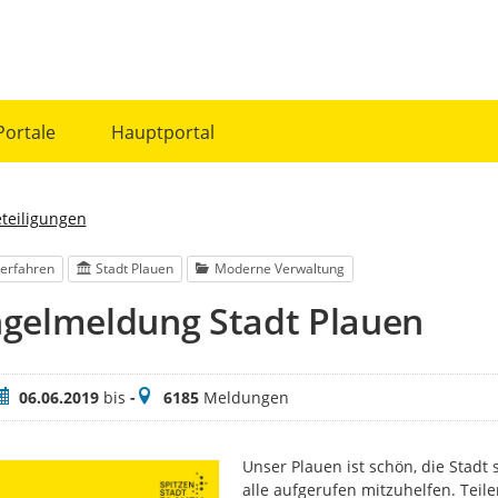
Portale
Hauptportal
eteiligungen
erfahren
Stadt Plauen
Moderne Verwaltung
gelmeldung Stadt Plauen
eitraum
Meldungen
06.06.2019
bis
-
6185
Meldungen
Unser Plauen ist schön, die Stad
alle aufgerufen mitzuhelfen. Teil