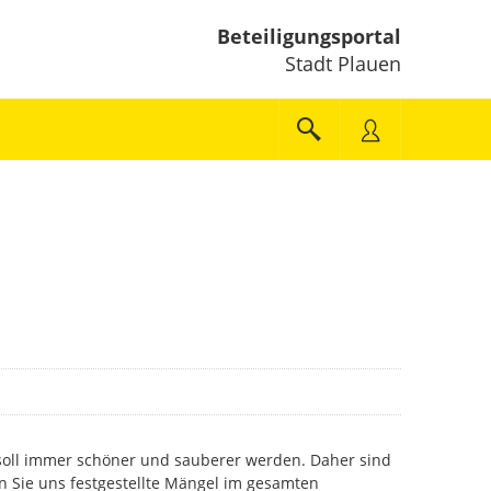
Beteiligungsportal
Stadt Plauen
t soll immer schöner und sauberer werden. Daher sind
en Sie uns festgestellte Mängel im gesamten