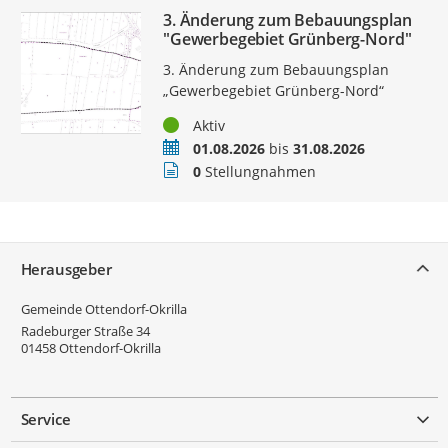
3. Änderung zum Bebauungsplan
"Gewerbegebiet Grünberg-Nord"
3. Änderung zum Bebauungsplan
„Gewerbegebiet Grünberg-Nord“
Status
Aktiv
Zeitraum
01.08.2026
bis
31.08.2026
Stellungnahmen
0
Stellungnahmen
Service
Herausgeber
Gemeinde Ottendorf-Okrilla
Radeburger Straße 34
01458
Ottendorf-Okrilla
Service