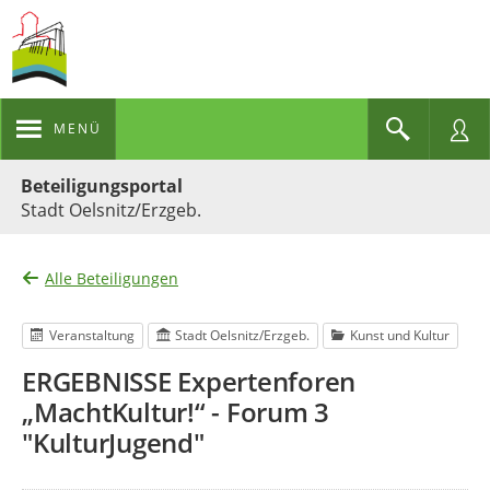
MENÜ
Portalnavigation
Beteiligungsportal
Stadt Oelsnitz/Erzgeb.
Alle Beteiligungen
Veranstaltung
Stadt Oelsnitz/Erzgeb.
Kunst und Kultur
ERGEBNISSE Expertenforen
„MachtKultur!“ - Forum 3
"KulturJugend"