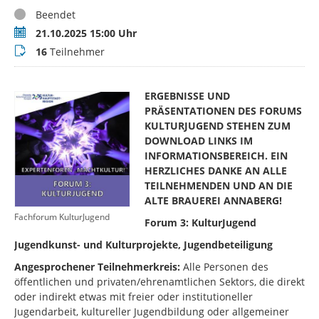
Status
Beendet
Termin
21.10.2025 15:00 Uhr
Teilnehmer
16
Teilnehmer
ERGEBNISSE UND
PRÄSENTATIONEN DES FORUMS
KULTURJUGEND STEHEN ZUM
DOWNLOAD LINKS IM
INFORMATIONSBEREICH. EIN
HERZLICHES DANKE AN ALLE
TEILNEHMENDEN UND AN DIE
ALTE BRAUEREI ANNABERG!
Fachforum KulturJugend
Forum 3: KulturJugend
Jugendkunst- und Kulturprojekte, Jugendbeteiligung
Angesprochener Teilnehmerkreis:
Alle Personen des
öffentlichen und privaten/ehrenamtlichen Sektors, die direkt
oder indirekt etwas mit freier oder institutioneller
Jugendarbeit, kultureller Jugendbildung oder allgemeiner