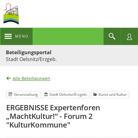
MENÜ
Portalnavigation
Beteiligungsportal
Stadt Oelsnitz/Erzgeb.
Alle Beteiligungen
Veranstaltung
Stadt Oelsnitz/Erzgeb.
Kunst und Kultur
ERGEBNISSE Expertenforen
„MachtKultur!“ - Forum 2
"KulturKommune"