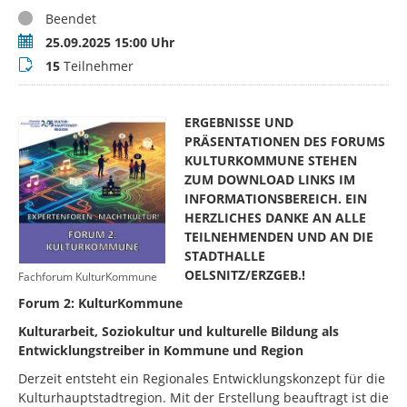
Status
Beendet
Termin
25.09.2025 15:00 Uhr
Teilnehmer
15
Teilnehmer
ERGEBNISSE UND
PRÄSENTATIONEN DES FORUMS
KULTURKOMMUNE STEHEN
ZUM DOWNLOAD LINKS IM
INFORMATIONSBEREICH. EIN
HERZLICHES DANKE AN ALLE
TEILNEHMENDEN UND AN DIE
STADTHALLE
OELSNITZ/ERZGEB.!
Fachforum KulturKommune
Forum 2: KulturKommune
Kulturarbeit, Soziokultur und kulturelle Bildung als
Entwicklungstreiber in Kommune und Region
Derzeit entsteht ein Regionales Entwicklungskonzept für die
Kulturhauptstadtregion. Mit der Erstellung beauftragt ist die