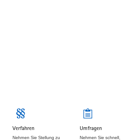
Verfahren
Umfragen
Beteiligungen
Beteiligungen
Nehmen Sie Stellung zu
Nehmen Sie schnell,