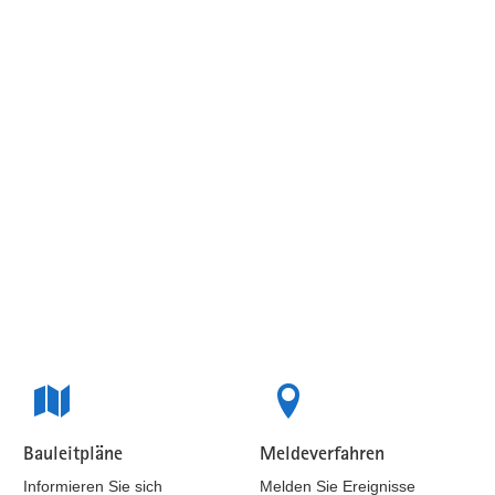
Bauleitpläne
Meldeverfahren
Beteiligungen
Beteiligungen
Informieren Sie sich
Melden Sie Ereignisse