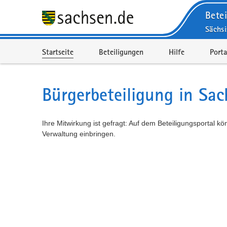
Betei
Sächs
Portalnavigation
Startseite
Beteiligungen
Hilfe
Porta
Bürgerbeteiligung in Sac
Ihre Mitwirkung ist gefragt: Auf dem Beteiligungsportal k
Verwaltung einbringen.
Kartendarstellung