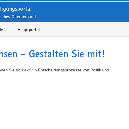
ligungsportal
isches Oberbergamt
le
Hauptportal
hsen - Gestalten Sie mit!
önnen Sie sich aktiv in Entscheidungsprozesse von Politik und