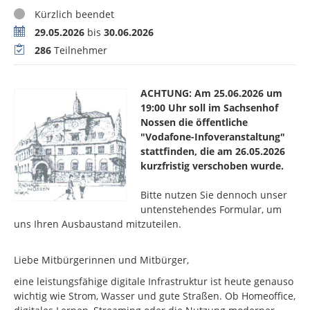
Status
Kürzlich beendet
Zeitraum
29.05.2026
bis
30.06.2026
Teilnehmer
286
Teilnehmer
ACHTUNG: Am 25.06.2026 um
19:00 Uhr soll im Sachsenhof
Nossen die öffentliche
"Vodafone-Infoveranstaltung"
stattfinden, die am 26.05.2026
kurzfristig verschoben wurde.
Bitte nutzen Sie dennoch unser
untenstehendes Formular, um
uns Ihren Ausbaustand mitzuteilen.
Liebe Mitbürgerinnen und Mitbürger,
eine leistungsfähige digitale Infrastruktur ist heute genauso
wichtig wie Strom, Wasser und gute Straßen. Ob Homeoffice,