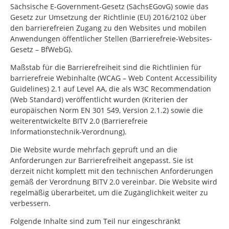
Sächsische E-Government-Gesetz (SächsEGovG) sowie das
Gesetz zur Umsetzung der Richtlinie (EU) 2016/2102 über
den barrierefreien Zugang zu den Websites und mobilen
Anwendungen öffentlicher Stellen (Barrierefreie-Websites-
Gesetz – BfWebG).
Maßstab für die Barrierefreiheit sind die Richtlinien für
barrierefreie Webinhalte (WCAG – Web Content Accessibility
Guidelines) 2.1 auf Level AA, die als W3C Recommendation
(Web Standard) veröffentlicht wurden (Kriterien der
europäischen Norm EN 301 549, Version 2.1.2) sowie die
weiterentwickelte BITV 2.0 (Barrierefreie
Informationstechnik-Verordnung).
Die Website wurde mehrfach geprüft und an die
Anforderungen zur Barrierefreiheit angepasst. Sie ist
derzeit nicht komplett mit den technischen Anforderungen
gemäß der Verordnung BITV 2.0 vereinbar. Die Website wird
regelmäßig überarbeitet, um die Zugänglichkeit weiter zu
verbessern.
Folgende Inhalte sind zum Teil nur eingeschränkt