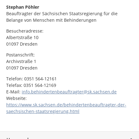
Stephan Pöhler
Beauftragter der Sächsischen Staatsregierung für die
Belange von Menschen mit Behinderungen
Besucheradresse:
Albertstraße 10
01097 Dresden
Postanschrift:
Archivstraße 1
01097 Dresden
Telefon: 0351 564-12161
Telefax: 0351 564-12169
E-Mail:
info.behindertenbeauftragter@sk.sachsen.de
Webseite:
https://www.sk.sachsen.de/behindertenbeauftragter-der-
saechsischen-staatsregierung.html
Service