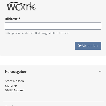
Bildtext
*
Pflichtangabe
Bitte geben Sie den im Bild dargestellten Text ein.
Absenden
Service
Herausgeber
Stadt Nossen
Markt 31
01683
Nossen