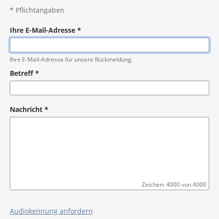
*
Pflichtangaben
Ihre E-Mail-Adresse
*
Pflichtangabe
Ihre E-Mail-Adresse für unsere Rückmeldung.
Betreff
*
Pflichtangabe
Nachricht
*
Zeichen: 4000 von 4000
Pflichtangabe
Audiokennung anfordern