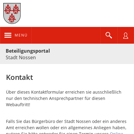
MENÜ
Portalnavigation
Beteiligungsportal
Stadt Nossen
Kontakt
Über dieses Kontaktformular erreichen sie ausschließlich
nur den technischen Ansprechpartner für diesen
Webauftritt!
Falls Sie das Bürgerbüro der Stadt Nossen oder ein anderes
Amt erreichen wollen oder ein allgemeines Anliegen haben,
nutzen Sie bitte entweder für einen Termin unsere
Online-