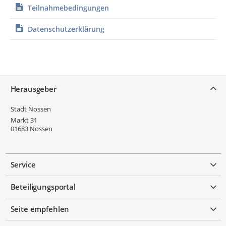
Teilnahmebedingungen
Datenschutzerklärung
Service
Herausgeber
Stadt Nossen
Markt 31
01683
Nossen
Service
Beteiligungsportal
Seite empfehlen