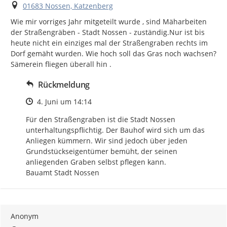
Ort
01683 Nossen, Katzenberg
Wie mir vorriges Jahr mitgeteilt wurde , sind Mäharbeiten 
der Straßengräben - Stadt Nossen - zuständig.Nur ist bis 
heute nicht ein einziges mal der Straßengraben rechts im 
Dorf gemäht wurden. Wie hoch soll das Gras noch wachsen? 
Sämerein fliegen überall hin .
Rückmeldung
Zeitpunkt des Erstellens
4. Juni um 14:14
Für den Straßengraben ist die Stadt Nossen 
unterhaltungspflichtig. Der Bauhof wird sich um das 
Anliegen kümmern. Wir sind jedoch über jeden 
Grundstückseigentümer bemüht, der seinen 
anliegenden Graben selbst pflegen kann. 

Bauamt Stadt Nossen
Anonym