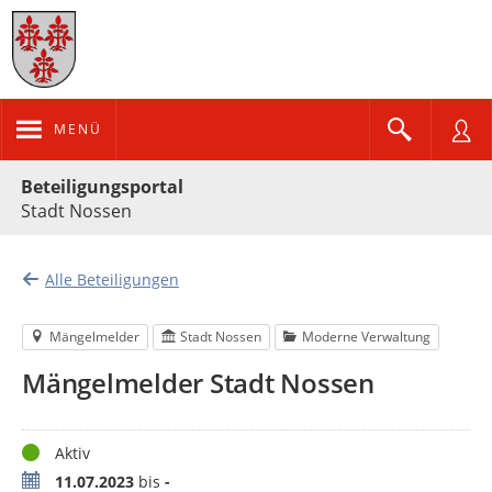
MENÜ
Portalnavigation
Beteiligungsportal
Stadt Nossen
Alle Beteiligungen
Mängelmelder
Stadt Nossen
Moderne Verwaltung
Mängelmelder Stadt Nossen
Status
Aktiv
Zeitraum
11.07.2023
bis
-