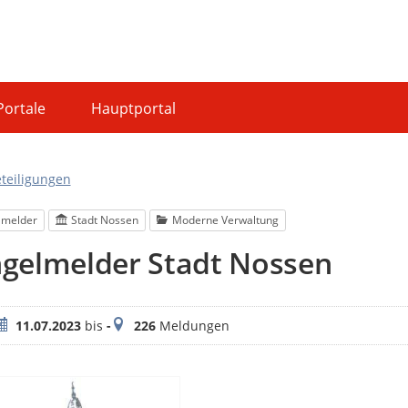
Portale
Hauptportal
eteiligungen
lmelder
Stadt Nossen
Moderne Verwaltung
gelmelder Stadt Nossen
eitraum
Meldungen
11.07.2023
bis
-
226
Meldungen