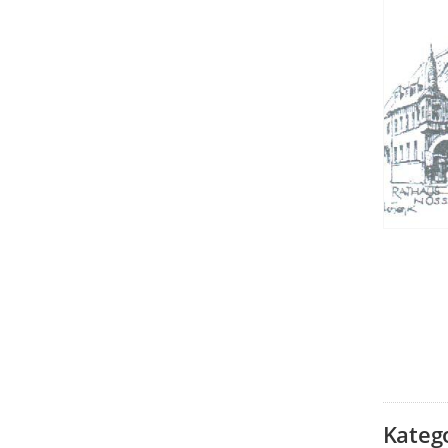
Kateg