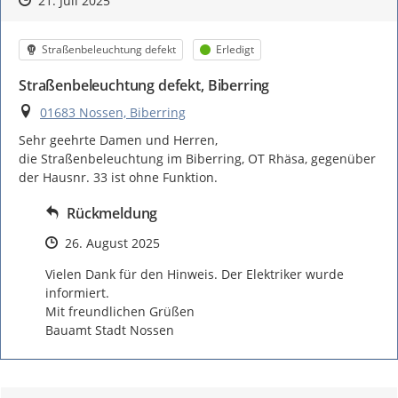
21. Juli 2025
Kategorie
Status
Straßenbeleuchtung defekt
Erledigt
Straßenbeleuchtung defekt, Biberring
Ort
01683 Nossen, Biberring
Sehr geehrte Damen und Herren,

die Straßenbeleuchtung im Biberring, OT Rhäsa, gegenüber 
der Hausnr. 33 ist ohne Funktion.
Rückmeldung
Zeitpunkt des Erstellens
26. August 2025
Vielen Dank für den Hinweis. Der Elektriker wurde 
informiert.

Mit freundlichen Grüßen

Bauamt Stadt Nossen