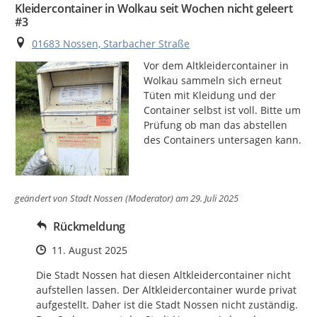
Kleidercontainer in Wolkau seit Wochen nicht geleert
#3
Ort
01683 Nossen, Starbacher Straße
Vor dem Altkleidercontainer in 
Wolkau sammeln sich erneut 
Tüten mit Kleidung und der 
Container selbst ist voll. Bitte um 
Prüfung ob man das abstellen 
des Containers untersagen kann.
geändert von
Stadt Nossen (Moderator)
am 29. Juli 2025
Rückmeldung
Zeitpunkt des Erstellens
11. August 2025
Die Stadt Nossen hat diesen Altkleidercontainer nicht 
aufstellen lassen. Der Altkleidercontainer wurde privat 
aufgestellt. Daher ist die Stadt Nossen nicht zuständig. 