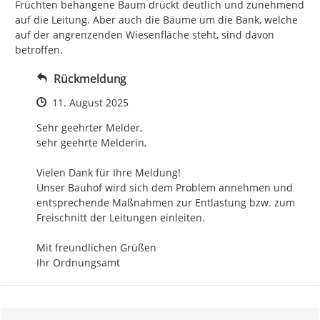
Früchten behangene Baum drückt deutlich und zunehmend 
auf die Leitung. Aber auch die Bäume um die Bank, welche 
auf der angrenzenden Wiesenfläche steht, sind davon 
betroffen.
Rückmeldung
Zeitpunkt des Erstellens
11. August 2025
Sehr geehrter Melder,

sehr geehrte Melderin,

Vielen Dank für Ihre Meldung!

Unser Bauhof wird sich dem Problem annehmen und 
entsprechende Maßnahmen zur Entlastung bzw. zum 
Freischnitt der Leitungen einleiten.

Mit freundlichen Grüßen

Ihr Ordnungsamt