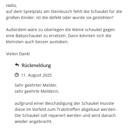
Hallo,

auf dem Spielplatz am Steinbusch fehlt die Schaukel für die 
großen Kinder. Ist die defekt oder wurde sie gestohlen?

Außerdem wäre zu überlegen die kleine schaukel gegen 
eine Babyschaukel zu ersetzen. Dann könnten sich die 
kleinsten auch besser austoben.

Vielen Dank!
Rückmeldung
Zeitpunkt des Erstellens
11. August 2025
Sehr geehrter Melder,

sehr geehrte Melderin,

aufgrund einer Beschädigung der Schaukel musste 
diese im Vorfeld zum Trabitreffen abgebaut werden.

Die Schaukel soll repariert werden und wird danach 
wieder angebracht.
