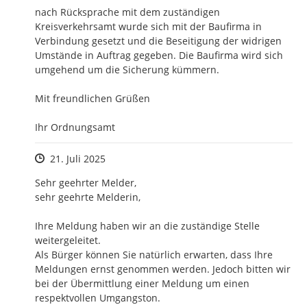
nach Rücksprache mit dem zuständigen 
Kreisverkehrsamt wurde sich mit der Baufirma in 
Verbindung gesetzt und die Beseitigung der widrigen 
Umstände in Auftrag gegeben. Die Baufirma wird sich 
umgehend um die Sicherung kümmern.

Mit freundlichen Grüßen

Ihr Ordnungsamt
Zeitpunkt des Erstellens
21. Juli 2025
Sehr geehrter Melder,

sehr geehrte Melderin,

Ihre Meldung haben wir an die zuständige Stelle 
weitergeleitet.

Als Bürger können Sie natürlich erwarten, dass Ihre 
Meldungen ernst genommen werden. Jedoch bitten wir 
bei der Übermittlung einer Meldung um einen 
respektvollen Umgangston.
