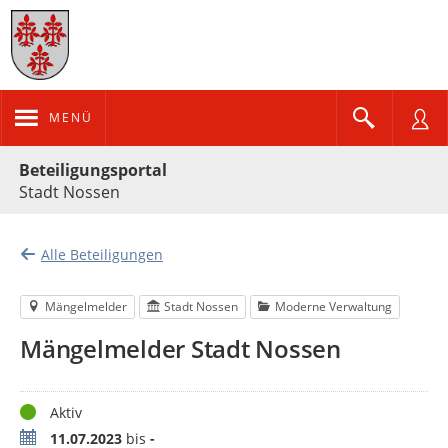
MENÜ
Portalnavigation
Beteiligungsportal
Stadt Nossen
Alle Beteiligungen
Mängelmelder
Stadt Nossen
Moderne Verwaltung
Mängelmelder Stadt Nossen
Status
Aktiv
Zeitraum
11.07.2023
bis
-