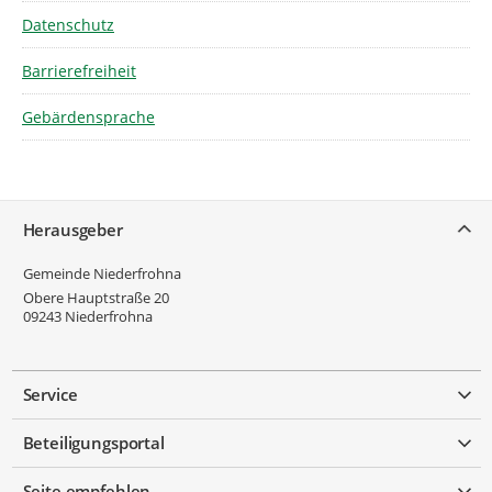
Datenschutz
Barrierefreiheit
Gebärdensprache
Service
Herausgeber
Gemeinde Niederfrohna
Obere Hauptstraße 20
09243
Niederfrohna
Service
Beteiligungsportal
Seite empfehlen