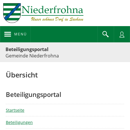
MENÜ
Portalnavigation
Beteiligungsportal
Gemeinde Niederfrohna
Übersicht
Beteiligungsportal
Startseite
Beteiligungen