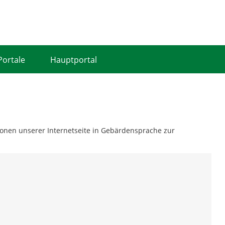
Portale
Hauptportal
tionen unserer Internetseite in Gebärdensprache zur