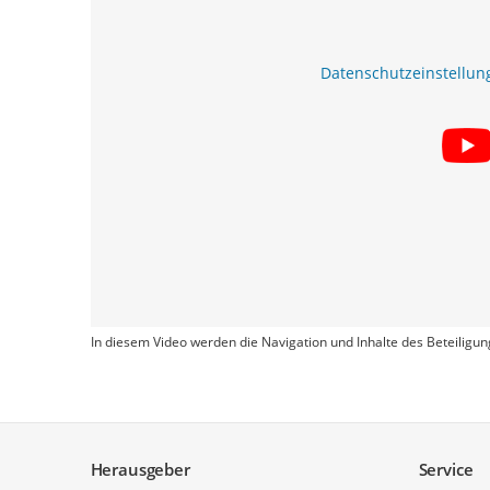
Datenschutzeinstellun
In diesem Video werden die Navigation und Inhalte des Beteiligun
Service
Herausgeber
Service