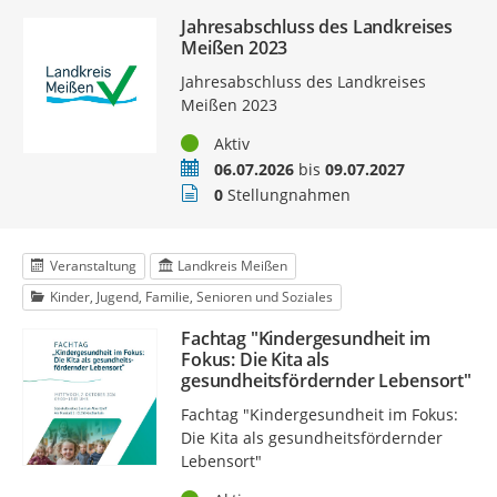
Jahresabschluss des Landkreises
Meißen 2023
Jahresabschluss des Landkreises
Meißen 2023
Status
Aktiv
Zeitraum
06.07.2026
bis
09.07.2027
Stellungnahmen
0
Stellungnahmen
Veranstaltung
Landkreis Meißen
Kinder, Jugend, Familie, Senioren und Soziales
Fachtag "Kindergesundheit im
Fokus: Die Kita als
gesundheitsfördernder Lebensort"
Fachtag "Kindergesundheit im Fokus:
Die Kita als gesundheitsfördernder
Lebensort"