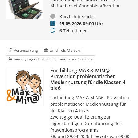
Methodenset Cannabisprävention
Status
Kürzlich beendet
Termin
19.05.2026 09:00 Uhr
Teilnehmer
6
Teilnehmer
Veranstaltung
Landkreis Meißen
Kinder, Jugend, Familie, Senioren und Soziales
Fortbildung MAX & MIN@ -
Prävention problematischer
Mediennutzung für die Klassen 4
bis 6
Fortbildung MAX & MIN@ - Prävention
problematischer Mediennutzung für
die Klassen 4 bis 6
Zweitägige Qualifizierung zur
eigenständigen Durchführung des
Präventionsprogramms
28. und 29.04.2026 | jeweils von 09:00