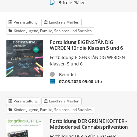
Buchungsstatus
9
freie Plätze
Veranstaltung
Landkreis Meißen
Kinder, Jugend, Familie, Senioren und Soziales
Fortbildung EIGENSTÄNDIG
WERDEN für die Klassen 5 und 6
Fortbildung EIGENSTÄNDIG WERDEN
Klassen 5 und 6
Status
Beendet
Termin
07.05.2026 09:00 Uhr
Veranstaltung
Landkreis Meißen
Kinder, Jugend, Familie, Senioren und Soziales
Fortbildung DER GRÜNE KOFFER -
Methodenset Cannabisprävention
Fortbildung DER GRÜNE KOFFER -