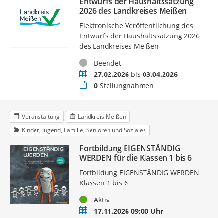
Entwurfs der Haushaltssatzung
2026 des Landkreises Meißen
Elektronische Veröffentlichung des
Entwurfs der Haushaltssatzung 2026
des Landkreises Meißen
Status
Beendet
Zeitraum
27.02.2026
bis
03.04.2026
Stellungnahmen
0
Stellungnahmen
Veranstaltung
Landkreis Meißen
Kinder, Jugend, Familie, Senioren und Soziales
Fortbildung EIGENSTÄNDIG
WERDEN für die Klassen 1 bis 6
Fortbildung EIGENSTÄNDIG WERDEN
Klassen 1 bis 6
Status
Aktiv
Termin
17.11.2026 09:00 Uhr