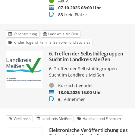
Status
Aktiv
Termin
07.10.2026 08:00 Uhr
Buchungsstatus
83
freie Plätze
Veranstaltung
Landkreis Meißen
Kinder, Jugend, Familie, Senioren und Soziales
6. Treffen der Selbsthilfegruppen
Sucht im Landkreis Meißen
6. Treffen der Selbsthilfegruppen
Sucht im Landkreis Meißen
Status
Kürzlich beendet
Termin
18.06.2026 15:00 Uhr
Teilnehmer
6
Teilnehmer
Verfahren
Landkreis Meißen
Haushalt und Finanzen
Elektronische Veröffentlichung des