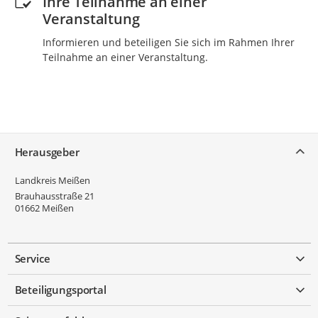
Ihre Teilnahme an einer
Veranstaltung
Informieren und beteiligen Sie sich im Rahmen Ihrer
Teilnahme an einer Veranstaltung.
Service
Herausgeber
Landkreis Meißen
Brauhausstraße 21
01662
Meißen
Service
Beteiligungsportal