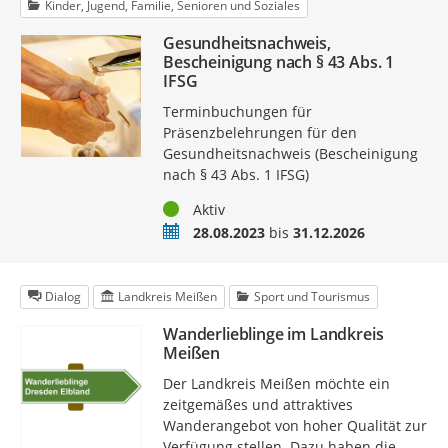
Kinder, Jugend, Familie, Senioren und Soziales
Gesundheitsnachweis,
Bescheinigung nach § 43 Abs. 1
IFSG
Terminbuchungen für
Präsenzbelehrungen für den
Gesundheitsnachweis (Bescheinigung
nach § 43 Abs. 1 IFSG)
Status
Aktiv
Zeitraum
28.08.2023
bis
31.12.2026
Dialog
Landkreis Meißen
Sport und Tourismus
Wanderlieblinge im Landkreis
Meißen
Der Landkreis Meißen möchte ein
zeitgemäßes und attraktives
Wanderangebot von hoher Qualität zur
Verfügung stellen. Dazu haben die