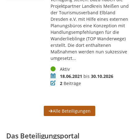
Projektpartner Landkreis Meißen und
der Tourismusverband Elbland
Dresden e.V. mit Hilfe eines externen
Planungsbüros eine Konzeption mit
Handlungsempfehlungen für die
Wanderlieblinge (TOP Wanderwege)
erstellt. Die dort enthaltenen
Maßnahmen werden nun sukzessive
umgesetzt...
Status
Aktiv
Zeitraum
18.06.2021
bis
30.10.2026
Beiträge
2
Beiträge
Alle Beteiligungen
Das Beteiligungsportal