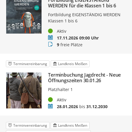
Fortbildung EIGENSTÄNDIG
WERDEN für die Klassen 1 bis 6
Fortbildung EIGENSTÄNDIG WERDEN
Klassen 1 bis 6
Status
Aktiv
Termin
17.11.2026 09:00 Uhr
Buchungsstatus
9
freie Plätze
Terminvereinbarung
Landkreis Meißen
Terminbuchung Jagdrecht - Neue
Öffnungszeiten 30.01.26
Platzhalter 1
Status
Aktiv
Zeitraum
28.01.2026
bis
31.12.2030
Terminvereinbarung
Landkreis Meißen