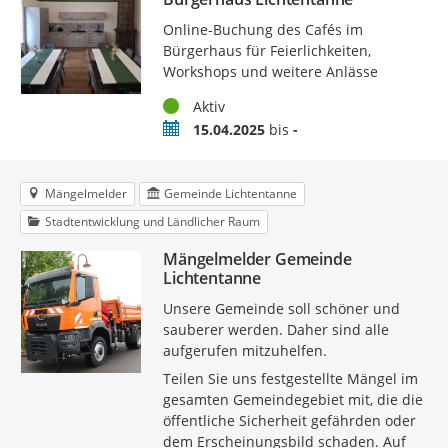
Online-Buchung des Cafés im
Bürgerhaus für Feierlichkeiten,
Workshops und weitere Anlässe
Status
Aktiv
Zeitraum
15.04.2025
bis
-
Mängelmelder
Gemeinde Lichtentanne
Stadtentwicklung und Ländlicher Raum
Mängelmelder Gemeinde
Lichtentanne
Unsere Gemeinde soll schöner und
sauberer werden. Daher sind alle
aufgerufen mitzuhelfen.
Teilen Sie uns festgestellte Mängel im
gesamten Gemeindegebiet mit, die die
öffentliche Sicherheit gefährden oder
dem Erscheinungsbild schaden. Auf