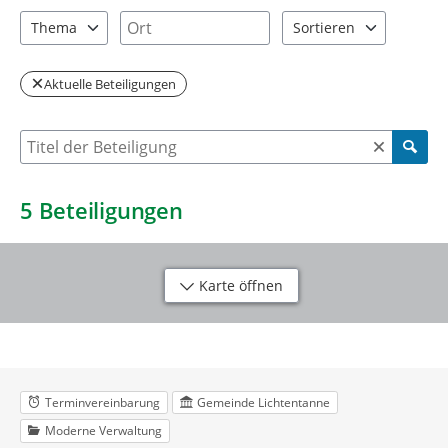
2 Einträge verfügbar. Benutzen Sie "Pfeiltaste oben" und "Pfeil
1 Einträge verfügbar. Benutzen Sie "P
Ort
Thema
Sortieren
2 Einträge verfügbar. Benutzen Sie "Pfeiltaste oben" und "Pfeil
2 Einträge verfügbar. Be
Aktuelle Beteiligungen
Suche nach Beteiligung
5
Beteiligungen
Karte öffnen
Terminvereinbarung
Gemeinde Lichtentanne
Moderne Verwaltung