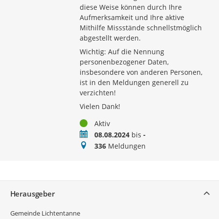
diese Weise können durch Ihre
Aufmerksamkeit und Ihre aktive
Mithilfe Missstände schnellstmöglich
abgestellt werden.
Wichtig: Auf die Nennung
personenbezogener Daten,
insbesondere von anderen Personen,
ist in den Meldungen generell zu
verzichten!
Vielen Dank!
Status
Aktiv
Zeitraum
08.08.2024
bis
-
Meldungen
336
Meldungen
Service
Herausgeber
Gemeinde Lichtentanne