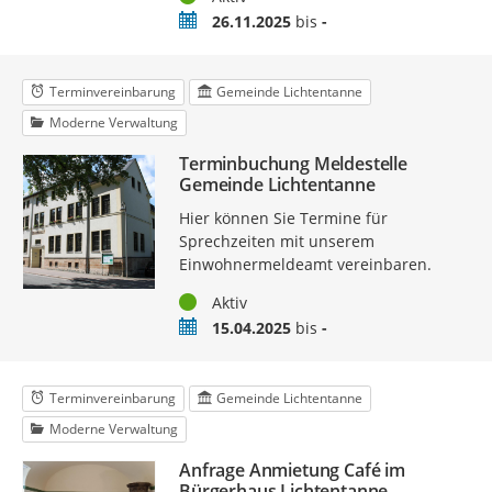
Zeitraum
26.11.2025
bis
-
Terminvereinbarung
Gemeinde Lichtentanne
Moderne Verwaltung
Terminbuchung Meldestelle
Gemeinde Lichtentanne
Hier können Sie Termine für
Sprechzeiten mit unserem
Einwohnermeldeamt vereinbaren.
Status
Aktiv
Zeitraum
15.04.2025
bis
-
Terminvereinbarung
Gemeinde Lichtentanne
Moderne Verwaltung
Anfrage Anmietung Café im
Bürgerhaus Lichtentanne