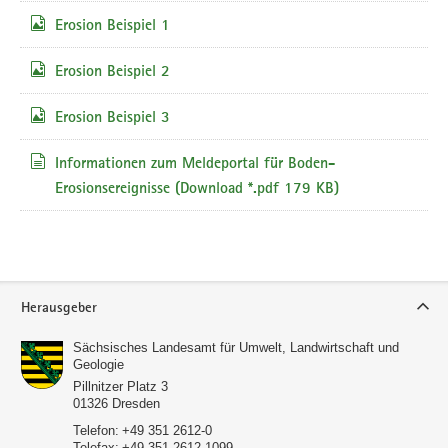
Erosion Beispiel 1
Erosion Beispiel 2
Erosion Beispiel 3
Informationen zum Meldeportal für Boden-
Erosionsereignisse
(Download *.pdf 179 KB)
Service
Herausgeber
Sächsisches Landesamt für Umwelt, Landwirtschaft und
Geologie
Pillnitzer Platz 3
01326
Dresden
Telefon:
+49 351 2612-0
Telefax:
+49 351 2612-1099