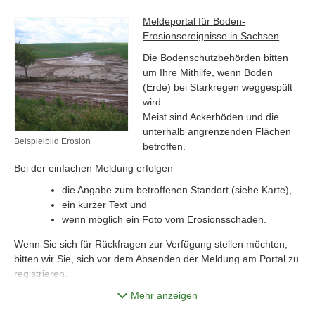
Meldeportal für Boden-
Erosionsereignisse in Sachsen
Die Bodenschutzbehörden bitten
um Ihre Mithilfe, wenn Boden
(Erde) bei Starkregen weggespült
wird.
Meist sind Ackerböden und die
unterhalb angrenzenden Flächen
Beispielbild Erosion
betroffen.
Bei der einfachen Meldung erfolgen
die Angabe zum betroffenen Standort (siehe Karte),
ein kurzer Text und
wenn möglich ein Foto vom Erosionsschaden.
Wenn Sie sich für Rückfragen zur Verfügung stellen möchten,
bitten wir Sie, sich vor dem Absenden der Meldung am Portal zu
registrieren.
Detaillierte Informationen finden Sie im
Mehr anzeigen
Infoblatt
.