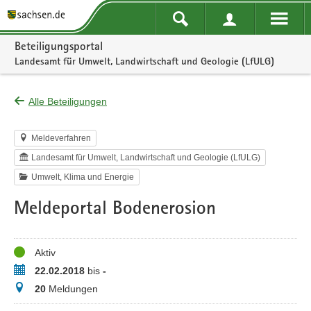
Portalnavigation
Beteiligungsportal
Landesamt für Umwelt, Landwirtschaft und Geologie (LfULG)
Alle Beteiligungen
Meldeverfahren
Landesamt für Umwelt, Landwirtschaft und Geologie (LfULG)
Umwelt, Klima und Energie
Meldeportal Bodenerosion
Status
Aktiv
Zeitraum
22.02.2018
bis
-
Meldungen
20
Meldungen