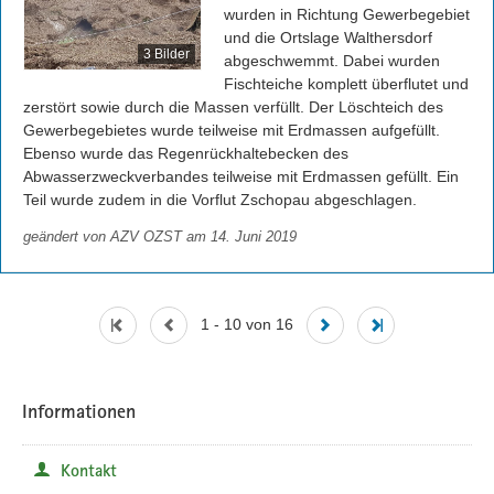
wurden in Richtung Gewerbegebiet 
und die Ortslage Walthersdorf 
3 Bilder
abgeschwemmt. Dabei wurden 
Fischteiche komplett überflutet und 
zerstört sowie durch die Massen verfüllt. Der Löschteich des 
Gewerbegebietes wurde teilweise mit Erdmassen aufgefüllt. 
Ebenso wurde das Regenrückhaltebecken des 
Abwasserzweckverbandes teilweise mit Erdmassen gefüllt. Ein 
Teil wurde zudem in die Vorflut Zschopau abgeschlagen.
geändert von
AZV OZST
am 14. Juni 2019
1 - 10 von 16
Informationen
Kontakt