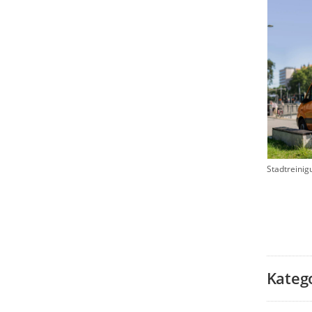
Stadtreinig
Kateg