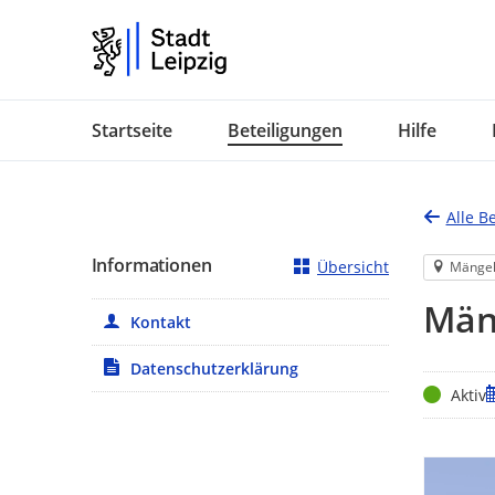
Portalnavigation
Startseite
Beteiligungen
Hilfe
Alle B
Informationen
Übersicht
Mänge
Mäng
Kontakt
Datenschutzerklärung
Status
Z
Aktiv