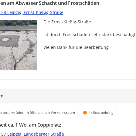
en am Abwasser Schacht und Frostschäden
58 Leipzig, Ernst-Kießig-Straße
Die Ernst-Kießig-Straße

Ist durch Frostschäden sehr stark beschädigt
Vielen Dank für die Bearbeitung
ym
egorie
Status
hrottfahrräder im öffentlichen Verkehrsraum
In Bearbeitung
seit ca. 1 Wo. am Coppiplatz
157 Leipzig, Landsberger Straße