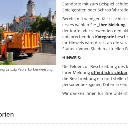
Standorte mit zum Beispiel achtlo
Spielgeräten oder Schrottfahrräde
Bereits mit wenigen Klicks schick
erstes wählen Sie
„Ihre Meldung“
der Karte oder verwenden den akt
entsprechenden
Kategorie
beschr
Ihr Hinweis wird direkt an die ver
Status können Sie den aktuellen 
HINWEIS:
Die Felder zur Beschreibung des 
ung Leipzig Papierkorbentleerung
Ihrer Meldung
öffentlich sichtbar
die Beschreibung ein und stellen 
personenbezogenen Daten erkenn
Wir danken Ihnen für Ihre Unters
orien