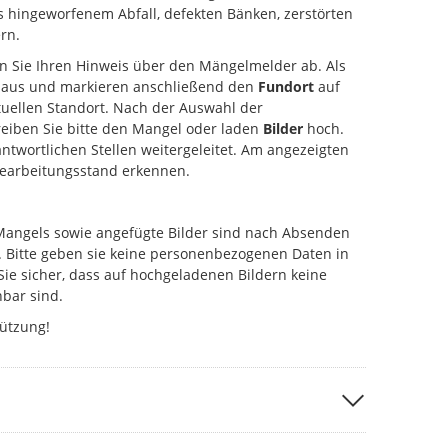
s hingeworfenem Abfall, defekten Bänken, zerstörten
rn.
en Sie Ihren Hinweis über den Mängelmelder ab. Als
aus und markieren anschließend den
Fundort
auf
uellen Standort. Nach der Auswahl der
eiben Sie bitte den Mangel oder laden
Bilder
hoch.
antwortlichen Stellen weitergeleitet. Am angezeigten
Bearbeitungsstand erkennen.
Mangels sowie angefügte Bilder sind nach Absenden
. Bitte geben sie keine personenbezogenen Daten in
Sie sicher, dass auf hochgeladenen Bildern keine
bar sind.
tützung!