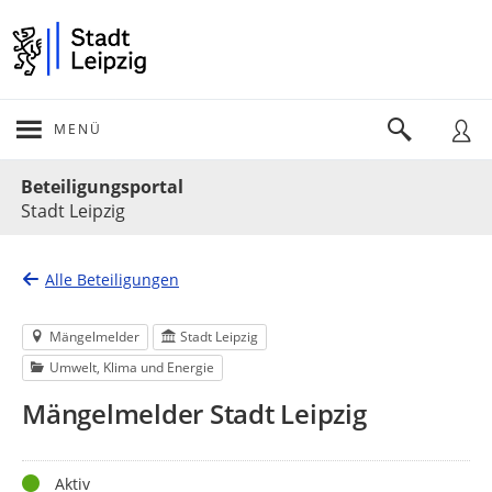
MENÜ
Portalnavigation
Beteiligungsportal
Stadt Leipzig
Alle Beteiligungen
Mängelmelder
Stadt Leipzig
Umwelt, Klima und Energie
Mängelmelder Stadt Leipzig
Status
Aktiv