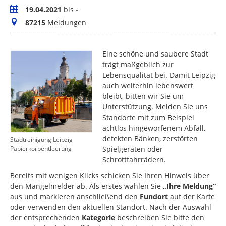
Zeitraum
19.04.2021
bis
-
Meldungen
87215
Meldungen
Eine schöne und saubere Stadt
trägt maßgeblich zur
Lebensqualität bei. Damit Leipzig
auch weiterhin lebenswert
bleibt, bitten wir Sie um
Unterstützung. Melden Sie uns
Standorte mit zum Beispiel
achtlos hingeworfenem Abfall,
defekten Bänken, zerstörten
Stadtreinigung Leipzig
Spielgeräten oder
Papierkorbentleerung
Schrottfahrrädern.
Bereits mit wenigen Klicks schicken Sie Ihren Hinweis über
den Mängelmelder ab. Als erstes wählen Sie
„Ihre Meldung“
aus und markieren anschließend den
Fundort
auf der Karte
oder verwenden den aktuellen Standort. Nach der Auswahl
der entsprechenden
Kategorie
beschreiben Sie bitte den