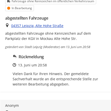
Kategorie
Fahrzeuge ohne Kennzeichen im öffentlichen Verkehrsraum
Status
In Bearbeitung
abgestellten Fahrzeuge
Ort
04357 Leipzig, Alte Hohe Straße
abgestellten Fahrzeuge ohne Kennzeichen auf dem 
Parkplatz der KGV in Mockau Alte Hohe Str.
geändert von
Stadt Leipzig (Moderator)
am 13. Juni um 20:58
Rückmeldung
Zeitpunkt des Erstellens
13. Juni um 20:58
Vielen Dank für Ihren Hinweis. Der gemeldete 
Sachverhalt wurde an die entsprechende Stelle zur 
weiteren Bearbeitung abgegeben.
Anonym