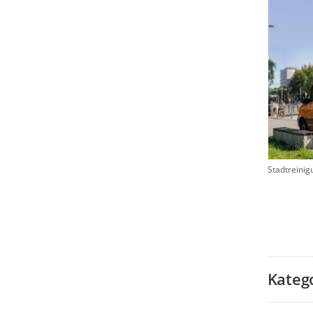
Stadtreinig
Kateg