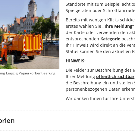
Standorte mit zum Beispiel achtlo
Spielgeräten oder Schrottfahrräde
Bereits mit wenigen Klicks schick
erstes wählen Sie
„Ihre Meldung“
der Karte oder verwenden den akt
entsprechenden
Kategorie
beschr
Ihr Hinweis wird direkt an die ver
Status können Sie den aktuellen 
HINWEIS:
Die Felder zur Beschreibung des 
ung Leipzig Papierkorbentleerung
Ihrer Meldung
öffentlich sichtbar
die Beschreibung ein und stellen 
personenbezogenen Daten erkenn
Wir danken Ihnen für Ihre Unters
orien