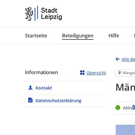
Portalnavigation
Startseite
Beteiligungen
Hilfe
Alle B
Informationen
Übersicht
Mänge
Mäng
Kontakt
Datenschutzerklärung
Status
Z
Aktiv