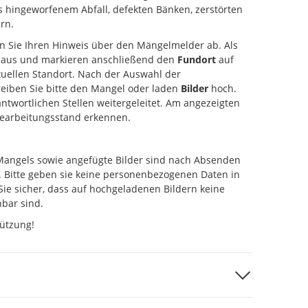
s hingeworfenem Abfall, defekten Bänken, zerstörten
rn.
en Sie Ihren Hinweis über den Mängelmelder ab. Als
aus und markieren anschließend den
Fundort
auf
uellen Standort. Nach der Auswahl der
eiben Sie bitte den Mangel oder laden
Bilder
hoch.
antwortlichen Stellen weitergeleitet. Am angezeigten
Bearbeitungsstand erkennen.
Mangels sowie angefügte Bilder sind nach Absenden
. Bitte geben sie keine personenbezogenen Daten in
Sie sicher, dass auf hochgeladenen Bildern keine
bar sind.
tützung!