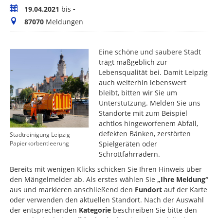
Zeitraum
19.04.2021
bis
-
Meldungen
87070
Meldungen
Eine schöne und saubere Stadt
trägt maßgeblich zur
Lebensqualität bei. Damit Leipzig
auch weiterhin lebenswert
bleibt, bitten wir Sie um
Unterstützung. Melden Sie uns
Standorte mit zum Beispiel
achtlos hingeworfenem Abfall,
defekten Bänken, zerstörten
Stadtreinigung Leipzig
Spielgeräten oder
Papierkorbentleerung
Schrottfahrrädern.
Bereits mit wenigen Klicks schicken Sie Ihren Hinweis über
den Mängelmelder ab. Als erstes wählen Sie
„Ihre Meldung“
aus und markieren anschließend den
Fundort
auf der Karte
oder verwenden den aktuellen Standort. Nach der Auswahl
der entsprechenden
Kategorie
beschreiben Sie bitte den