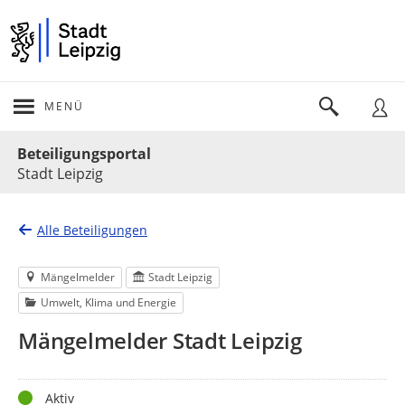
MENÜ
Portalnavigation
Beteiligungsportal
Stadt Leipzig
Alle Beteiligungen
Mängelmelder
Stadt Leipzig
Umwelt, Klima und Energie
Mängelmelder Stadt Leipzig
Status
Aktiv