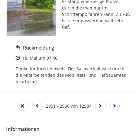
Es stand eine riesige Pfütze, 
durch die man nur im 
Schrittempo fahren kann. Zu Fuß 
ist sie unpassierbar, weil sehr 
tief.
Rückmeldung
Zeitpunkt des Erstellens
18. Mai um 07:46
Danke für Ihren Hinweis. Der Sachverhalt wird durch 
die Mitarbeitenden des Mobilitäts- und Tiefbauamtes 
bearbeitet.
2951 - 2960 von 12587
Informationen