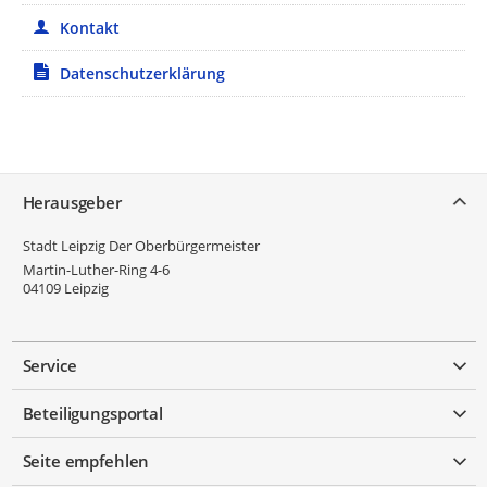
Kontakt
Datenschutzerklärung
Service
Herausgeber
Stadt Leipzig Der Oberbürgermeister
Martin-Luther-Ring 4-6
04109
Leipzig
Service
Beteiligungsportal
Seite empfehlen