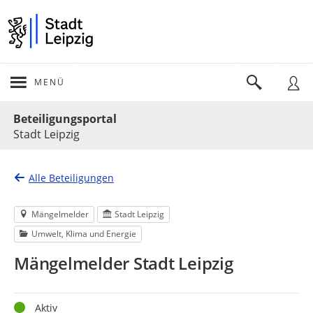
MENÜ
Portalnavigation
Beteiligungsportal
Stadt Leipzig
Alle Beteiligungen
Mängelmelder
Stadt Leipzig
Umwelt, Klima und Energie
Mängelmelder Stadt Leipzig
Status
Aktiv