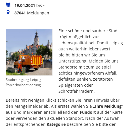
Zeitraum
19.04.2021
bis
-
Meldungen
87041
Meldungen
Eine schöne und saubere Stadt
trägt maßgeblich zur
Lebensqualität bei. Damit Leipzig
auch weiterhin lebenswert
bleibt, bitten wir Sie um
Unterstützung. Melden Sie uns
Standorte mit zum Beispiel
achtlos hingeworfenem Abfall,
defekten Bänken, zerstörten
Stadtreinigung Leipzig
Spielgeräten oder
Papierkorbentleerung
Schrottfahrrädern.
Bereits mit wenigen Klicks schicken Sie Ihren Hinweis über
den Mängelmelder ab. Als erstes wählen Sie
„Ihre Meldung“
aus und markieren anschließend den
Fundort
auf der Karte
oder verwenden den aktuellen Standort. Nach der Auswahl
der entsprechenden
Kategorie
beschreiben Sie bitte den