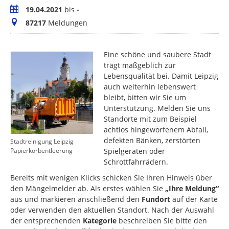
Zeitraum
19.04.2021
bis
-
Meldungen
87217
Meldungen
Eine schöne und saubere Stadt
trägt maßgeblich zur
Lebensqualität bei. Damit Leipzig
auch weiterhin lebenswert
bleibt, bitten wir Sie um
Unterstützung. Melden Sie uns
Standorte mit zum Beispiel
achtlos hingeworfenem Abfall,
defekten Bänken, zerstörten
Stadtreinigung Leipzig
Spielgeräten oder
Papierkorbentleerung
Schrottfahrrädern.
Bereits mit wenigen Klicks schicken Sie Ihren Hinweis über
den Mängelmelder ab. Als erstes wählen Sie
„Ihre Meldung“
aus und markieren anschließend den
Fundort
auf der Karte
oder verwenden den aktuellen Standort. Nach der Auswahl
der entsprechenden
Kategorie
beschreiben Sie bitte den