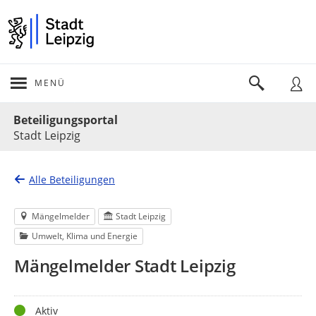
MENÜ
Portalnavigation
Beteiligungsportal
Stadt Leipzig
Alle Beteiligungen
Mängelmelder
Stadt Leipzig
Umwelt, Klima und Energie
Mängelmelder Stadt Leipzig
Status
Aktiv