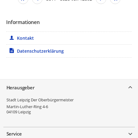
Informationen
Kontakt
Datenschutzerklärung
Service
Herausgeber
Stadt Leipzig Der Oberbürgermeister
Martin-Luther-Ring 4-6
04109
Leipzig
Service