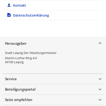
Kontakt
Datenschutzerklärung
Service
Herausgeber
Stadt Leipzig Der Oberbürgermeister
Martin-Luther-Ring 4-6
04109
Leipzig
Service
Beteiligungsportal
Seite empfehlen