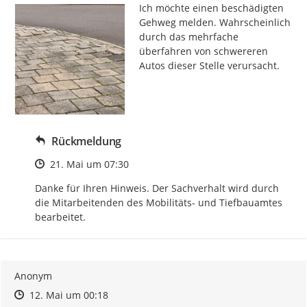
Ich möchte einen beschädigten 
Gehweg melden. Wahrscheinlich 
durch das mehrfache 
überfahren von schwereren 
Autos dieser Stelle verursacht.
Rückmeldung
Zeitpunkt des Erstellens
21. Mai um 07:30
Danke für Ihren Hinweis. Der Sachverhalt wird durch 
die Mitarbeitenden des Mobilitäts- und Tiefbauamtes 
bearbeitet.
Anonym
Zeitpunkt des Erstellens
Zeitpunkt des Erstellens
Zur Äußerung
12. Mai um 00:18