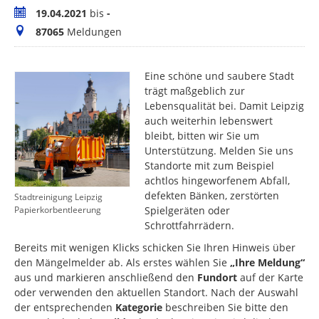
Zeitraum
19.04.2021
bis
-
Meldungen
87065
Meldungen
Eine schöne und saubere Stadt
trägt maßgeblich zur
Lebensqualität bei. Damit Leipzig
auch weiterhin lebenswert
bleibt, bitten wir Sie um
Unterstützung. Melden Sie uns
Standorte mit zum Beispiel
achtlos hingeworfenem Abfall,
defekten Bänken, zerstörten
Stadtreinigung Leipzig
Spielgeräten oder
Papierkorbentleerung
Schrottfahrrädern.
Bereits mit wenigen Klicks schicken Sie Ihren Hinweis über
den Mängelmelder ab. Als erstes wählen Sie
„Ihre Meldung“
aus und markieren anschließend den
Fundort
auf der Karte
oder verwenden den aktuellen Standort. Nach der Auswahl
der entsprechenden
Kategorie
beschreiben Sie bitte den