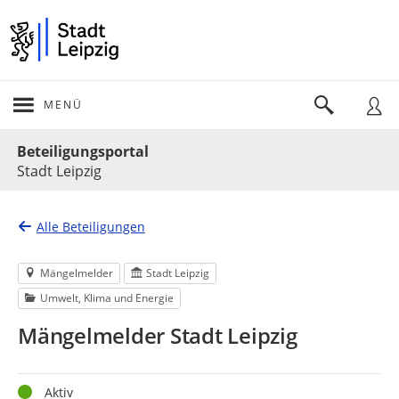
MENÜ
Portalnavigation
Beteiligungsportal
Stadt Leipzig
Alle Beteiligungen
Mängelmelder
Stadt Leipzig
Umwelt, Klima und Energie
Mängelmelder Stadt Leipzig
Status
Aktiv