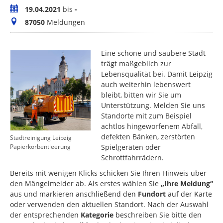
Zeitraum
19.04.2021
bis
-
Meldungen
87050
Meldungen
Eine schöne und saubere Stadt
trägt maßgeblich zur
Lebensqualität bei. Damit Leipzig
auch weiterhin lebenswert
bleibt, bitten wir Sie um
Unterstützung. Melden Sie uns
Standorte mit zum Beispiel
achtlos hingeworfenem Abfall,
defekten Bänken, zerstörten
Stadtreinigung Leipzig
Spielgeräten oder
Papierkorbentleerung
Schrottfahrrädern.
Bereits mit wenigen Klicks schicken Sie Ihren Hinweis über
den Mängelmelder ab. Als erstes wählen Sie
„Ihre Meldung“
aus und markieren anschließend den
Fundort
auf der Karte
oder verwenden den aktuellen Standort. Nach der Auswahl
der entsprechenden
Kategorie
beschreiben Sie bitte den