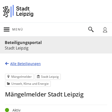
MENÜ
Portalnavigation
Beteiligungsportal
Stadt Leipzig
Alle Beteiligungen
Mängelmelder
Stadt Leipzig
Umwelt, Klima und Energie
Mängelmelder Stadt Leipzig
Status
Aktiv