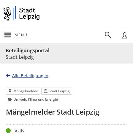
MENÜ
Portalnavigation
Beteiligungsportal
Stadt Leipzig
Alle Beteiligungen
Mängelmelder
Stadt Leipzig
Umwelt, Klima und Energie
Mängelmelder Stadt Leipzig
Status
Aktiv