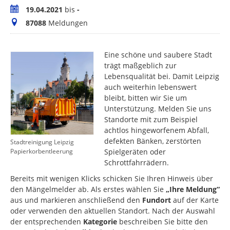
Zeitraum
19.04.2021
bis
-
Meldungen
87088
Meldungen
Eine schöne und saubere Stadt
trägt maßgeblich zur
Lebensqualität bei. Damit Leipzig
auch weiterhin lebenswert
bleibt, bitten wir Sie um
Unterstützung. Melden Sie uns
Standorte mit zum Beispiel
achtlos hingeworfenem Abfall,
defekten Bänken, zerstörten
Stadtreinigung Leipzig
Spielgeräten oder
Papierkorbentleerung
Schrottfahrrädern.
Bereits mit wenigen Klicks schicken Sie Ihren Hinweis über
den Mängelmelder ab. Als erstes wählen Sie
„Ihre Meldung“
aus und markieren anschließend den
Fundort
auf der Karte
oder verwenden den aktuellen Standort. Nach der Auswahl
der entsprechenden
Kategorie
beschreiben Sie bitte den