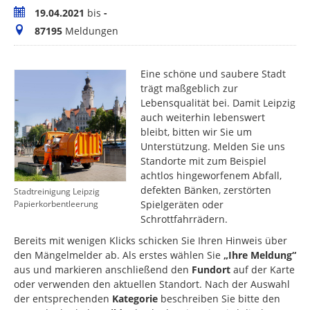
Zeitraum
19.04.2021
bis
-
Meldungen
87195
Meldungen
Eine schöne und saubere Stadt
trägt maßgeblich zur
Lebensqualität bei. Damit Leipzig
auch weiterhin lebenswert
bleibt, bitten wir Sie um
Unterstützung. Melden Sie uns
Standorte mit zum Beispiel
achtlos hingeworfenem Abfall,
defekten Bänken, zerstörten
Stadtreinigung Leipzig
Spielgeräten oder
Papierkorbentleerung
Schrottfahrrädern.
Bereits mit wenigen Klicks schicken Sie Ihren Hinweis über
den Mängelmelder ab. Als erstes wählen Sie
„Ihre Meldung“
aus und markieren anschließend den
Fundort
auf der Karte
oder verwenden den aktuellen Standort. Nach der Auswahl
der entsprechenden
Kategorie
beschreiben Sie bitte den