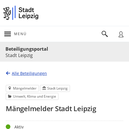
MENÜ
Portalnavigation
Beteiligungsportal
Stadt Leipzig
Alle Beteiligungen
Mängelmelder
Stadt Leipzig
Umwelt, Klima und Energie
Mängelmelder Stadt Leipzig
Status
Aktiv