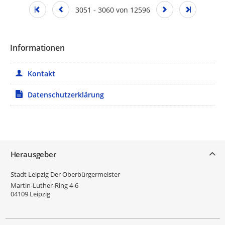
3051 - 3060 von 12596
Informationen
Kontakt
Datenschutzerklärung
Service
Herausgeber
Stadt Leipzig Der Oberbürgermeister
Martin-Luther-Ring 4-6
04109
Leipzig