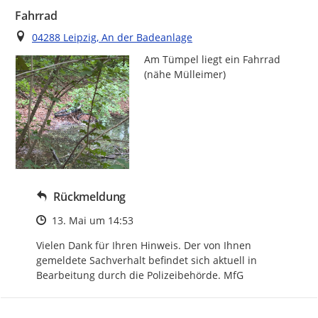
Fahrrad
Ort
04288 Leipzig, An der Badeanlage
Am Tümpel liegt ein Fahrrad 
(nähe Mülleimer)
Rückmeldung
Zeitpunkt des Erstellens
13. Mai um 14:53
Vielen Dank für Ihren Hinweis. Der von Ihnen 
gemeldete Sachverhalt befindet sich aktuell in 
Bearbeitung durch die Polizeibehörde. MfG