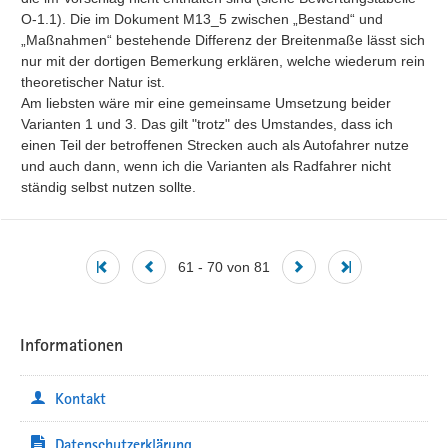
O-1.1). Die im Dokument M13_5 zwischen „Bestand“ und 
„Maßnahmen“ bestehende Differenz der Breitenmaße lässt sich 
nur mit der dortigen Bemerkung erklären, welche wiederum rein 
theoretischer Natur ist.

Am liebsten wäre mir eine gemeinsame Umsetzung beider 
Varianten 1 und 3. Das gilt "trotz" des Umstandes, dass ich 
einen Teil der betroffenen Strecken auch als Autofahrer nutze 
und auch dann, wenn ich die Varianten als Radfahrer nicht 
ständig selbst nutzen sollte.
61 - 70 von 81
Informationen
Kontakt
Datenschutzerklärung