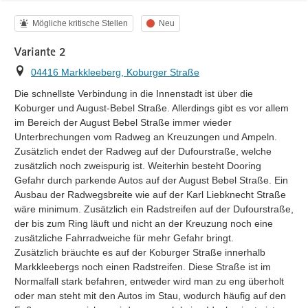
Kategorie
Status
Mögliche kritische Stellen
Neu
Variante 2
Ort
04416 Markkleeberg, Koburger Straße
Die schnellste Verbindung in die Innenstadt ist über die 
Koburger und August-Bebel Straße. Allerdings gibt es vor allem 
im Bereich der August Bebel Straße immer wieder 
Unterbrechungen vom Radweg an Kreuzungen und Ampeln. 
Zusätzlich endet der Radweg auf der Dufourstraße, welche 
zusätzlich noch zweispurig ist. Weiterhin besteht Dooring 
Gefahr durch parkende Autos auf der August Bebel Straße. Ein 
Ausbau der Radwegsbreite wie auf der Karl Liebknecht Straße 
wäre minimum. Zusätzlich ein Radstreifen auf der Dufourstraße, 
der bis zum Ring läuft und nicht an der Kreuzung noch eine 
zusätzliche Fahrradweiche für mehr Gefahr bringt.

Zusätzlich bräuchte es auf der Koburger Straße innerhalb 
Markkleebergs noch einen Radstreifen. Diese Straße ist im 
Normalfall stark befahren, entweder wird man zu eng überholt 
oder man steht mit den Autos im Stau, wodurch häufig auf den 