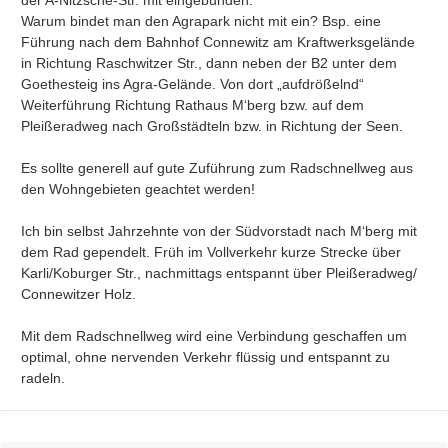
der A-Nitzsche-Str. mit eingebunden.

Warum bindet man den Agrapark nicht mit ein? Bsp. eine 
Führung nach dem Bahnhof Connewitz am Kraftwerksgelände 
in Richtung Raschwitzer Str., dann neben der B2 unter dem 
Goethesteig ins Agra-Gelände. Von dort „aufdrößelnd“ 
Weiterführung Richtung Rathaus M‘berg bzw. auf dem 
Pleißeradweg nach Großstädteln bzw. in Richtung der Seen.

Es sollte generell auf gute Zuführung zum Radschnellweg aus 
den Wohngebieten geachtet werden!

Ich bin selbst Jahrzehnte von der Südvorstadt nach M‘berg mit 
dem Rad gependelt. Früh im Vollverkehr kurze Strecke über 
Karli/Koburger Str., nachmittags entspannt über Pleißeradweg/ 
Connewitzer Holz.

Mit dem Radschnellweg wird eine Verbindung geschaffen um 
optimal, ohne nervenden Verkehr flüssig und entspannt zu 
radeln.