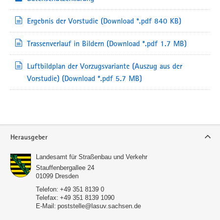
Ergebnis der Vorstudie
(Download *.pdf 840 KB)
Trassenverlauf in Bildern
(Download *.pdf 1.7 MB)
Luftbildplan der Vorzugsvariante (Auszug aus der
Vorstudie)
(Download *.pdf 5.7 MB)
Service
Herausgeber
Landesamt für Straßenbau und Verkehr
Stauffenbergallee 24
01099
Dresden
Telefon:
+49 351 8139 0
Telefax:
+49 351 8139 1090
E-Mail:
poststelle@lasuv.sachsen.de