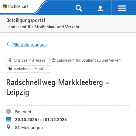
Portalnavigation
Beteiligungsportal
Landesamt für Straßenbau und Verkehr
Alle Beteiligungen
Orte des Interesses
Landesamt für Straßenbau und Verkehr
Verkehr und Mobilität
Radschnellweg Markkleeberg -
Leipzig
Status
Beendet
Zeitraum
30.10.2025
bis
01.12.2025
Meldungen
81
Meldungen