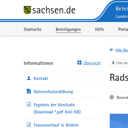
Betei
Lande
Portalnavigation
Startseite
Beteiligungen
Hilfe
Porta
Alle Be
Informationen
Übersicht
Orte de
Rads
Kontakt
Datenschutzerklärung
Status
Beend
Ergebnis der Vorstudie
(Download *.pdf 840 KB)
Trassenverlauf in Bildern