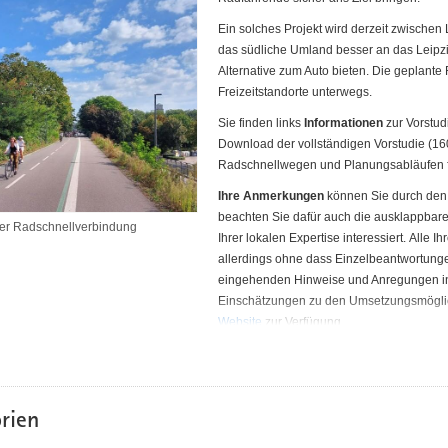
Ein solches Projekt wird derzeit zwischen
das südliche Umland besser an das Leipzig
Alternative zum Auto bieten. Die geplante
Freizeitstandorte unterwegs.
Sie finden links
Informationen
zur Vorstu
Download der vollständigen Vorstudie (16
Radschnellwegen und Planungsabläufen f
Ihre Anmerkungen
können Sie durch den
beachten Sie dafür auch die ausklappbare
ner Radschnellverbindung
Ihrer lokalen Expertise interessiert. Alle
allerdings ohne dass Einzelbeantwortung
eingehenden Hinweise und Anregungen in
Einschätzungen zu den Umsetzungsmöglich
Website
zur Verfügung.
rien