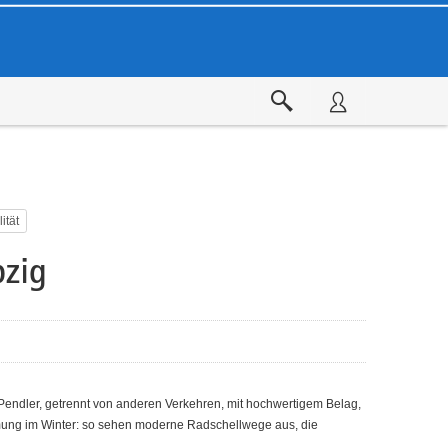
ität
zig
endler, getrennt von anderen Verkehren, mit hochwertigem Belag,
ng im Winter: so sehen moderne Radschellwege aus, die