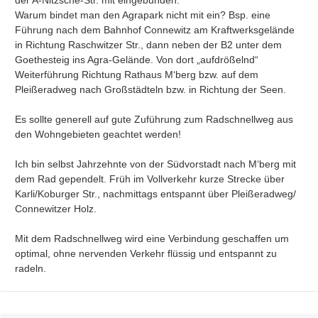
der A-Nitzsche-Str. mit eingebunden.

Warum bindet man den Agrapark nicht mit ein? Bsp. eine 
Führung nach dem Bahnhof Connewitz am Kraftwerksgelände 
in Richtung Raschwitzer Str., dann neben der B2 unter dem 
Goethesteig ins Agra-Gelände. Von dort „aufdrößelnd“ 
Weiterführung Richtung Rathaus M‘berg bzw. auf dem 
Pleißeradweg nach Großstädteln bzw. in Richtung der Seen.

Es sollte generell auf gute Zuführung zum Radschnellweg aus 
den Wohngebieten geachtet werden!

Ich bin selbst Jahrzehnte von der Südvorstadt nach M‘berg mit 
dem Rad gependelt. Früh im Vollverkehr kurze Strecke über 
Karli/Koburger Str., nachmittags entspannt über Pleißeradweg/ 
Connewitzer Holz.

Mit dem Radschnellweg wird eine Verbindung geschaffen um 
optimal, ohne nervenden Verkehr flüssig und entspannt zu 
radeln.