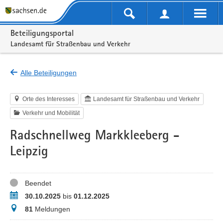
Portalnavigation
Beteiligungsportal
Landesamt für Straßenbau und Verkehr
Alle Beteiligungen
Orte des Interesses
Landesamt für Straßenbau und Verkehr
Verkehr und Mobilität
Radschnellweg Markkleeberg -
Leipzig
Status
Beendet
Zeitraum
30.10.2025
bis
01.12.2025
Meldungen
81
Meldungen