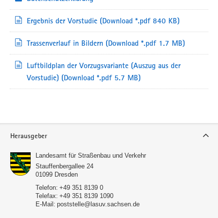
Ergebnis der Vorstudie
(Download *.pdf 840 KB)
Trassenverlauf in Bildern
(Download *.pdf 1.7 MB)
Luftbildplan der Vorzugsvariante (Auszug aus der
Vorstudie)
(Download *.pdf 5.7 MB)
Service
Herausgeber
Landesamt für Straßenbau und Verkehr
Stauffenbergallee 24
01099
Dresden
Telefon:
+49 351 8139 0
Telefax:
+49 351 8139 1090
E-Mail:
poststelle@lasuv.sachsen.de