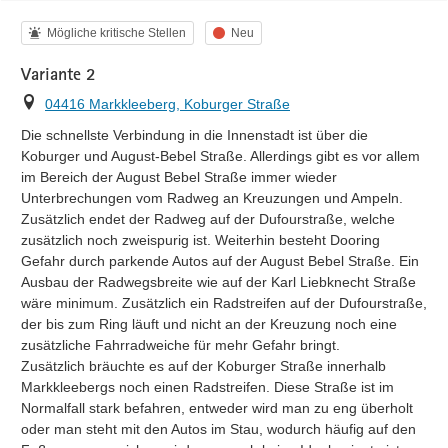
Kategorie
Status
Mögliche kritische Stellen
Neu
Variante 2
Ort
04416 Markkleeberg, Koburger Straße
Die schnellste Verbindung in die Innenstadt ist über die 
Koburger und August-Bebel Straße. Allerdings gibt es vor allem 
im Bereich der August Bebel Straße immer wieder 
Unterbrechungen vom Radweg an Kreuzungen und Ampeln. 
Zusätzlich endet der Radweg auf der Dufourstraße, welche 
zusätzlich noch zweispurig ist. Weiterhin besteht Dooring 
Gefahr durch parkende Autos auf der August Bebel Straße. Ein 
Ausbau der Radwegsbreite wie auf der Karl Liebknecht Straße 
wäre minimum. Zusätzlich ein Radstreifen auf der Dufourstraße, 
der bis zum Ring läuft und nicht an der Kreuzung noch eine 
zusätzliche Fahrradweiche für mehr Gefahr bringt.

Zusätzlich bräuchte es auf der Koburger Straße innerhalb 
Markkleebergs noch einen Radstreifen. Diese Straße ist im 
Normalfall stark befahren, entweder wird man zu eng überholt 
oder man steht mit den Autos im Stau, wodurch häufig auf den 