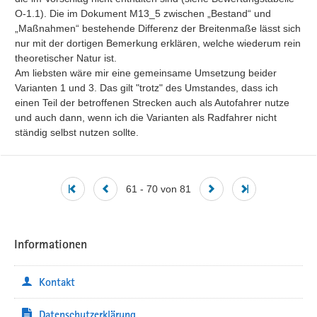
O-1.1). Die im Dokument M13_5 zwischen „Bestand“ und 
„Maßnahmen“ bestehende Differenz der Breitenmaße lässt sich 
nur mit der dortigen Bemerkung erklären, welche wiederum rein 
theoretischer Natur ist.

Am liebsten wäre mir eine gemeinsame Umsetzung beider 
Varianten 1 und 3. Das gilt "trotz" des Umstandes, dass ich 
einen Teil der betroffenen Strecken auch als Autofahrer nutze 
und auch dann, wenn ich die Varianten als Radfahrer nicht 
ständig selbst nutzen sollte.
61 - 70 von 81
Informationen
Kontakt
Datenschutzerklärung