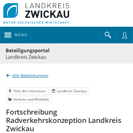
MENÜ
Portalnavigation
Beteiligungsportal
Landkreis Zwickau
Alle Beteiligungen
Orte des Interesses
Landkreis Zwickau
Verkehr und Mobilität
Fortschreibung
Radverkehrskonzeption Landkreis
Zwickau