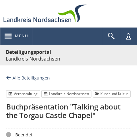
MENÜ
Portalnavigation
Beteiligungsportal
Landkreis Nordsachsen
Alle Beteiligungen
Veranstaltung
Landkreis Nordsachsen
Kunst und Kultur
Buchpräsentation "Talking about
the Torgau Castle Chapel"
Status
Beendet