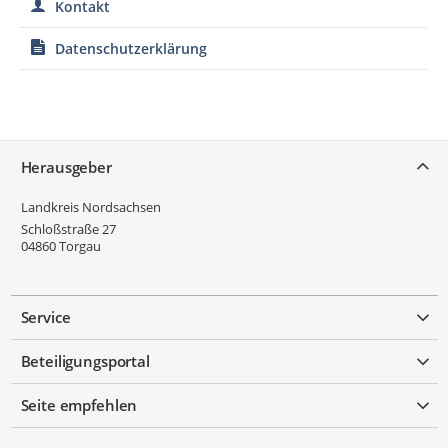
Kontakt
Datenschutzerklärung
Service
Herausgeber
Landkreis Nordsachsen
Schloßstraße 27
04860
Torgau
Service
Beteiligungsportal
Seite empfehlen