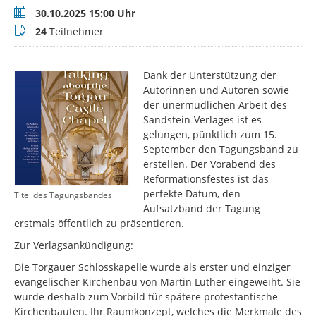
Termin
30.10.2025 15:00 Uhr
Teilnehmer
24
Teilnehmer
Dank der Unterstützung der
Autorinnen und Autoren sowie
der unermüdlichen Arbeit des
Sandstein-Verlages ist es
gelungen, pünktlich zum 15.
September den Tagungsband zu
erstellen. Der Vorabend des
Reformationsfestes ist das
perfekte Datum, den
Titel des Tagungsbandes
Aufsatzband der Tagung
erstmals öffentlich zu präsentieren.
Zur Verlagsankündigung:
Die Torgauer Schloss­kapelle wurde als erster und einziger
evange­lischer Kirchenbau von Martin Luther eingeweiht. Sie
wurde deshalb zum Vorbild für spätere protestan­tische
Kirchen­bauten. Ihr Raumkonzept, welches die Merkmale des