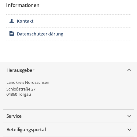
Informationen
Kontakt
Datenschutzerklärung
Service
Herausgeber
Landkreis Nordsachsen
Schloßstraße 27
04860
Torgau
Service
Beteiligungsportal