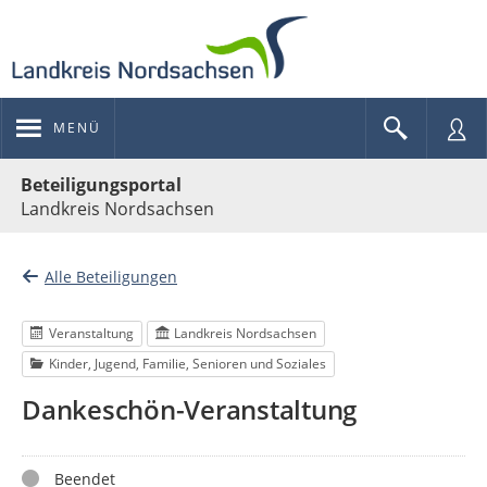
MENÜ
Portalnavigation
Beteiligungsportal
Landkreis Nordsachsen
Alle Beteiligungen
Veranstaltung
Landkreis Nordsachsen
Kinder, Jugend, Familie, Senioren und Soziales
Dankeschön-Veranstaltung
Status
Beendet