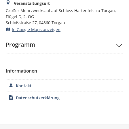
Veranstaltungsort
Großer Mehrzwecksaal auf Schloss Hartenfels zu Torgau,
Flügel D, 2. OG
Schloßstraße 27, 04860 Torgau
In Google Maps anzeigen
Programm
Informationen
Kontakt
Datenschutzerklärung
Service