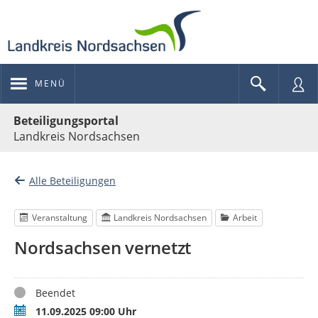
MENÜ
Portalnavigation
Beteiligungsportal
Landkreis Nordsachsen
Alle Beteiligungen
Veranstaltung
Landkreis Nordsachsen
Arbeit
Nordsachsen vernetzt
Status
Beendet
Termin
11.09.2025 09:00 Uhr