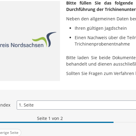
Bitte füllen Sie das folgende
Durchführung der Trichinenunte
Neben den allgemeinen Daten benö
Ihren gültigen Jagdschein
Einen Nachweis über die Tei
Trichinenprobenentnahme
Bitte laden Sie beide Dokumente
behandelt und dienen ausschließl
Sollten Sie Fragen zum Verfahren
index
Seite 1 von 2
erige Seite