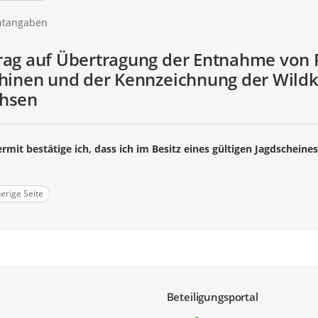
htangaben
rag auf Übertragung der Entnahme von 
chinen und der Kennzeichnung der Wild
hsen
rmit bestätige ich, dass ich im Besitz eines gültigen Jagdscheines
angabe
erige Seite
Beteiligungsportal