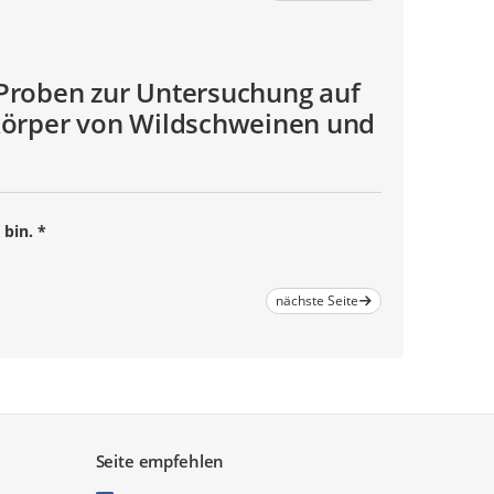
Proben zur Untersuchung auf
körper von Wildschweinen und
 bin.
*
nächste Seite
Seite empfehlen