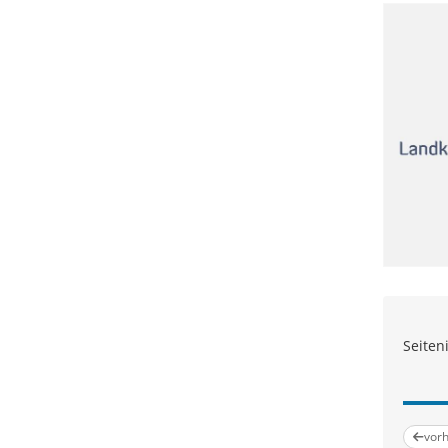
Seiten
vorh