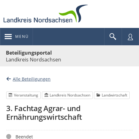
MENÜ
Portalnavigation
Beteiligungsportal
Landkreis Nordsachsen
Alle Beteiligungen
Veranstaltung
Landkreis Nordsachsen
Landwirtschaft
3. Fachtag Agrar- und
Ernährungswirtschaft
Status
Beendet