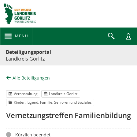
MENÜ
Portalnavigation
Beteiligungsportal
Landkreis Görlitz
Alle Beteiligungen
Veranstaltung
Landkreis Görlitz
Kinder, Jugend, Familie, Senioren und Soziales
Vernetzungstreffen Familienbildung
Status
Kürzlich beendet