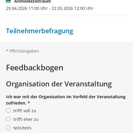
Anmeldezeitraum
Im Auftrag
29.04.2026 11:00 Uhr - 22.05.2026 12:00 Uhr
D. Wiesner/ M. Michael
Teilnehmerbefragung
*
Pflichtangaben
Feedbackbogen
Organisation der Veranstaltung
Ich war mit der Organisation im Vorfeld der Veranstaltung
zufrieden.
*
trifft voll zu
trifft eher zu
teils/teils