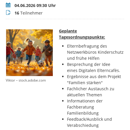
Termin
04.06.2026 09:30 Uhr
Teilnehmer
16
Teilnehmer
Geplante
Tagesordnungspunkte:
Elternbefragung des
Netzwerkbüros Kinderschutz
und frühe Hilfen
Besprechung der Idee
eines Digitalen Elterncafès.
Ergebnisse aus dem Projekt
Viktor – stock.adobe.com
"Familien stärken"
Fachlicher Austausch zu
aktuellen Themen
Informationen der
Fachberatung
Familienbildung
Feedback/Ausblick und
Verabschiedung