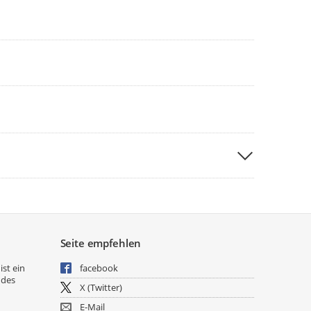
Seite empfehlen
ist ein
facebook
 des
X (Twitter)
E-Mail