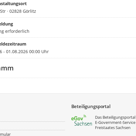
staltungsort
Str · 02828 Görlitz
ldung
g erforderlich
ldezeitraum
6 - 01.08.2026 00:00 Uhr
ramm
Beteiligungsportal
Das Beteiligungsportal 
E‑Government-Service
Freistaates Sachsen
rmular