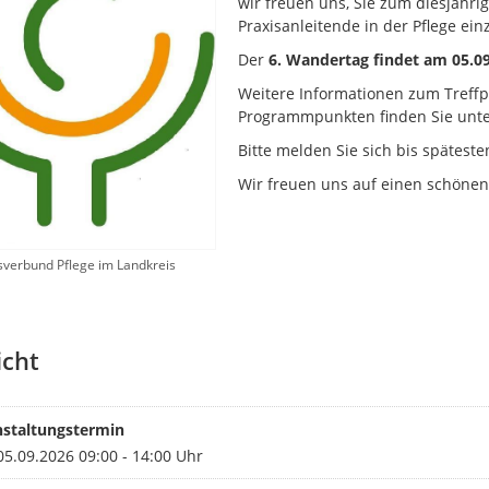
wir freuen uns, Sie zum diesjähr
Praxisanleitende in der Pflege ein
Der
6. Wandertag findet am 05.0
Weitere Informationen zum Tref
Programmpunkten finden Sie unt
Bitte melden Sie sich bis späteste
Wir freuen uns auf einen schönen
verbund Pflege im Landkreis
icht
nstaltungstermin
5.09.2026 09:00 - 14:00 Uhr