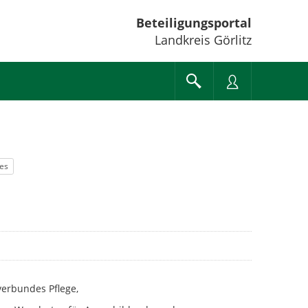
Beteiligungsportal
Landkreis Görlitz
les
verbundes Pflege,