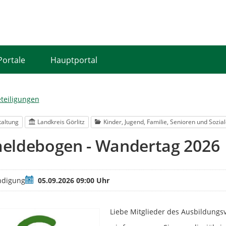
Portale
Hauptportal
eteiligungen
taltung
Landkreis Görlitz
Kinder, Jugend, Familie, Senioren und Sozia
eldebogen - Wandertag 2026
Termin
ndigung
05.09.2026 09:00 Uhr
Liebe Mitglieder des Ausbildungs