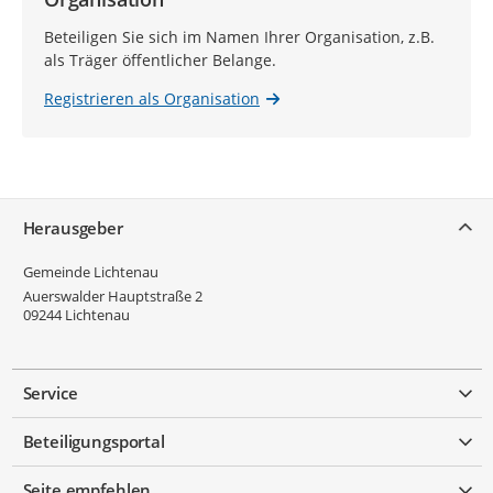
Beteiligen Sie sich im Namen Ihrer Organisation, z.B.
als Träger öffentlicher Belange.
Registrieren als Organisation
Service
Herausgeber
Gemeinde Lichtenau
Auerswalder Hauptstraße 2
09244
Lichtenau
Service
Beteiligungsportal
Seite empfehlen