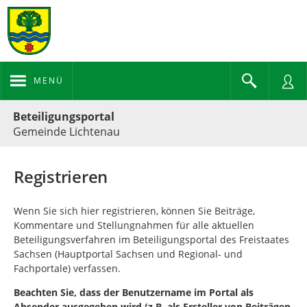
MENÜ
Portalnavigation
Beteiligungsportal
Gemeinde Lichtenau
Registrieren
Wenn Sie sich hier registrieren, können Sie Beiträge,
Kommentare und Stellungnahmen für alle aktuellen
Beteiligungsverfahren im Beteiligungsportal des Freistaates
Sachsen (Hauptportal Sachsen und Regional- und
Fachportale) verfassen.
Beachten Sie, dass der Benutzername im Portal als
Absender ausgegeben wird (z.B. als Ersteller von Beiträgen